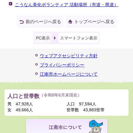
こうなん美化ボランティア 活動場所（市道・県道）
前のページへ戻る
トップページへ戻る
PC表示
スマートフォン表示
ウェブアクセシビリティ方針
プライバシーポリシー
江南市ホームページについて
人口と世帯数
（令和8年6月末現在）
男
47,928人
人口
97,594人
女
49,666人
世帯数
43,883世帯