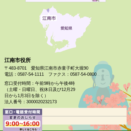
江南市役所
〒483-8701 愛知県江南市赤童子町大堀90
電話：0587-54-1111 ファクス：0587-54-0800
窓口受付時間：午前9時から午後4時
（土曜・日曜日、祝休日及び12月29
日から1月3日を除く）
法人番号：3000020232173
市役所案内
日曜市役所