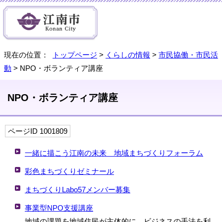
現在の位置：
トップページ
>
くらしの情報
>
市民協働・市民活
動
> NPO・ボランティア講座
NPO・ボランティア講座
ページID 1001809
一緒に描こう江南の未来 地域まちづくりフォーラム
彩色まちづくりゼミナール
まちづくりLabo57メンバー募集
事業型NPO支援講座
地域の課題を地域住民が主体的に、ビジネスの手法を利