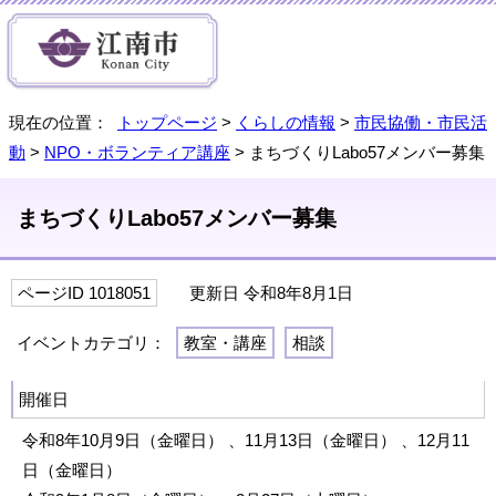
現在の位置：
トップページ
>
くらしの情報
>
市民協働・市民活
動
>
NPO・ボランティア講座
> まちづくりLabo57メンバー募集
まちづくりLabo57メンバー募集
ページID 1018051
更新日 令和8年8月1日
イベントカテゴリ：
教室・講座
相談
開催日
令和8年10月9日（金曜日） 、11月13日（金曜日） 、12月11
日（金曜日）