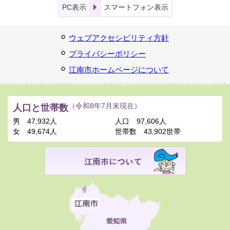
PC表示
スマートフォン表示
ウェブアクセシビリティ方針
プライバシーポリシー
江南市ホームページについて
人口と世帯数
（令和8年7月末現在）
男
47,932人
人口
97,606人
女
49,674人
世帯数
43,902世帯