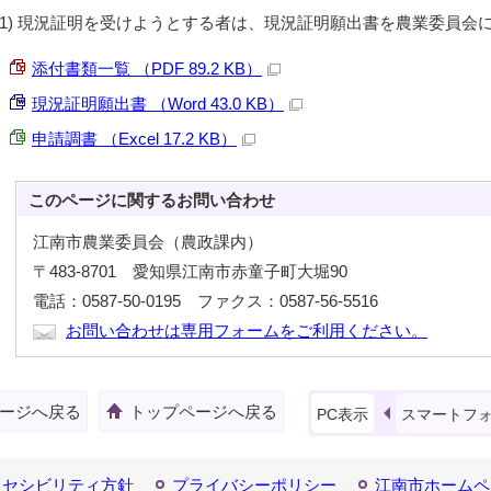
(1) 現況証明を受けようとする者は、現況証明願出書を農業委員会
添付書類一覧 （PDF 89.2 KB）
現況証明願出書 （Word 43.0 KB）
申請調書 （Excel 17.2 KB）
このページに関する
お問い合わせ
江南市農業委員会（農政課内）
〒483-8701 愛知県江南市赤童子町大堀90
電話：0587-50-0195 ファクス：0587-56-5516
お問い合わせは専用フォームをご利用ください。
ージへ戻る
トップページへ戻る
PC表示
スマートフ
クセシビリティ方針
プライバシーポリシー
江南市ホームペ