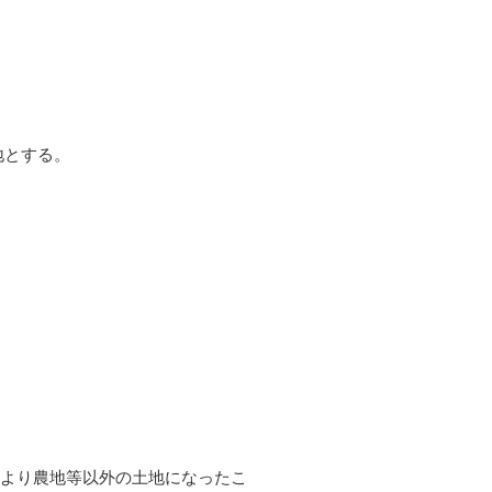
地とする。
により農地等以外の土地になったこ