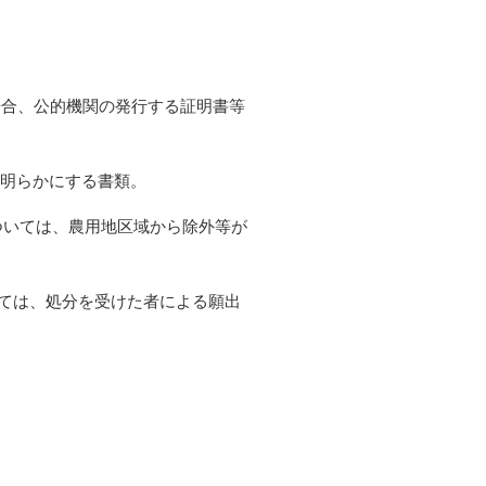
場合、公的機関の発行する証明書等
を明らかにする書類。
については、農用地区域から除外等が
ついては、処分を受けた者による願出