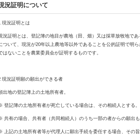
現況証明について
1 現況証明とは
現況証明とは、登記簿の地目が農地（田、畑）又は採草放牧地であ
について、現況が20年以上農地等以外であることを公的証明で明
ではないことを農業委員会が証明するものです。
2 現況証明願の願出ができる者
願出地の登記簿上の土地所有者。
※ 登記簿の土地所有者が死亡している場合は、その相続人とする。
※ 共有の場合、共有者（共同相続人）のうち一部の者からの願出
※ 上記の土地所有者等が代理人に願出手続を委任する場合、その