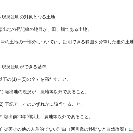
3 現況証明の対象となる土地
願出地の登記簿の地目が、田、畑である土地。
1筆の土地の一部分については、証明できる範囲を分筆した後の土
4 現況証明ができる基準
以下の(1)～(5)の全てを満たすこと。
(1) 願出地の現況が、農地等以外であること。
(2) 下記ア、イのいずれかに該当すること。
ア 願出前20年間以上、農地等以外であること。
イ 災害その他の人為的でない理由（河川敷の移動など自然改廃）