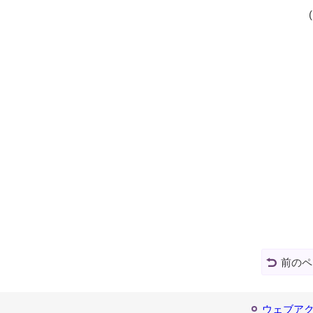
前のペ
ウェブア