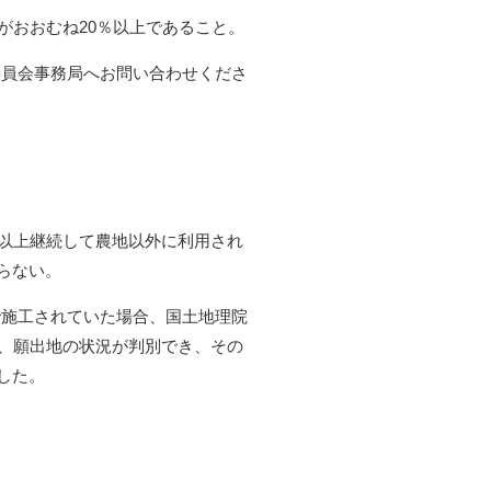
がおおむね20％以上であること。
委員会事務局へお問い合わせくださ
間以上継続して農地以外に利用され
らない。
で施工されていた場合、国土地理院
で、願出地の状況が判別でき、その
した。