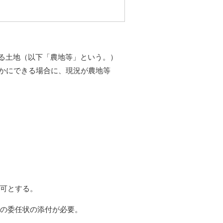
る土地（以下「農地等」という。）
らかにできる場合に、現況が農地等
も可とする。
旨の委任状の添付が必要。