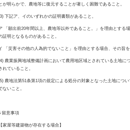
とが明らかで、農地等に復元することが著しく困難であること。
(3) 下記ア、イのいずれかの証明書類があること。
ア 「願出前20年間以上、農地等以外であること。」を理由とする
の証明となるものがあること。
イ 「災害その他の人為的でないこと」を理由とする場合、その旨
(4) 農業振興地域整備計画において農用地区域とされている土地
されていること。
(5) 農地法第51条第1項の規定による処分の対象となった土地に
でないこと。
5 留意事項
【家屋等建築物が存在する場合】