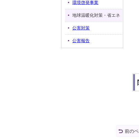
環境啓発事業
地球温暖化対策・省エネ
公害対策
公害報告
前のペ