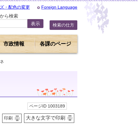
ズ・配色の変更
Foreign Language
Dから検索
検索の仕方
市政情報
各課のページ
ネ
ページID 1003189
大きな文字で印刷
印刷