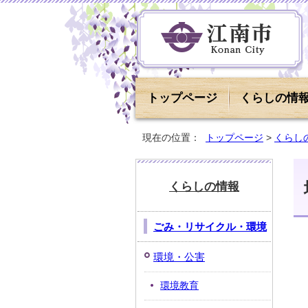
トップページ
くらしの情
現在の位置：
トップページ
>
くらし
くらしの情報
ごみ・リサイクル・環境
環境・公害
環境教育