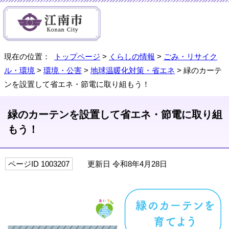
現在の位置：
トップページ
>
くらしの情報
>
ごみ・リサイク
ル・環境
>
環境・公害
>
地球温暖化対策・省エネ
> 緑のカーテ
ンを設置して省エネ・節電に取り組もう！
緑のカーテンを設置して省エネ・節電に取り組
もう！
ページID 1003207
更新日 令和8年4月28日