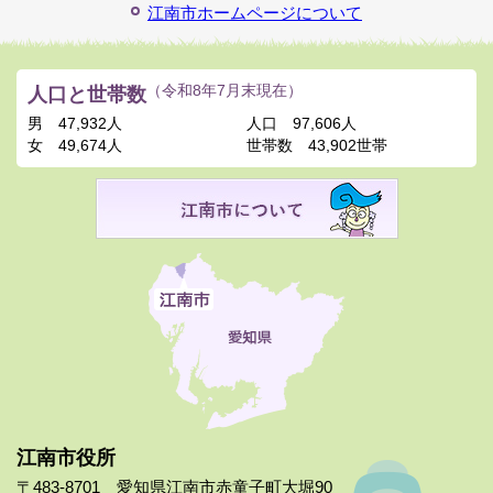
江南市ホームページについて
人口と世帯数
（令和8年7月末現在）
男
47,932人
人口
97,606人
女
49,674人
世帯数
43,902世帯
江南市役所
〒483-8701 愛知県江南市赤童子町大堀90