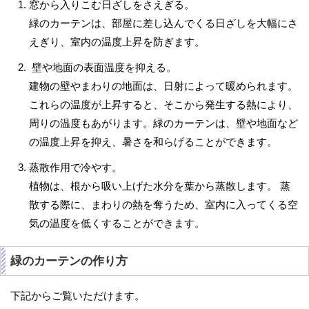
窓から入りこむ日ざしをさえぎる。
緑のカーテンは、部屋に差し込んでくる日ざしを大幅にさ
えぎり、室内の温度上昇を防ぎます。
壁や地面の表面温度を抑える。
建物の壁やまわりの地面は、日射によって暖められます。
これらの温度が上昇すると、そこから発生する熱により、
周りの温度もあがります。緑のカーテンは、壁や地面など
の温度上昇を抑え、暑さを和らげることができます。
蒸散作用で冷やす。
植物は、根から吸い上げた水分を葉から蒸散します。 蒸
散する際に、まわりの熱を奪うため、室内に入ってくる空
気の温度を低くすることができます。
緑のカーテンの作り方
下記からご覧いただけます。