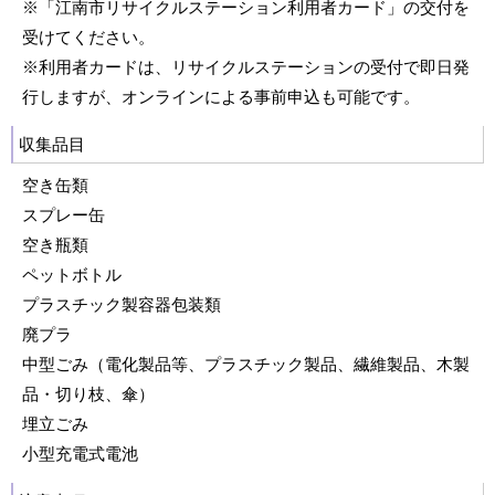
※「江南市リサイクルステーション利用者カード」の交付を
受けてください。
※利用者カードは、リサイクルステーションの受付で即日発
行しますが、オンラインによる事前申込も可能です。
収集品目
空き缶類
スプレー缶
空き瓶類
ペットボトル
プラスチック製容器包装類
廃プラ
中型ごみ（電化製品等、プラスチック製品、繊維製品、木製
品・切り枝、傘）
埋立ごみ
小型充電式電池