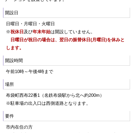
開設日
日曜日・月曜日・火曜日
※
祝休日
及び
年末年始
は開設していません。
日曜日が祝日の場合は、翌日の振替休日(月曜日)を休みと
します。
開設時間
午前10時～午後4時まで
場所
布袋町西布22番1（名鉄布袋駅から北へ約200m）
※駐車場の出入口は西側道路となります。
要件
市内在住の方