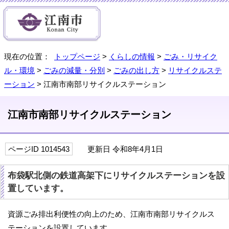
現在の位置：
トップページ
>
くらしの情報
>
ごみ・リサイク
ル・環境
>
ごみの減量・分別
>
ごみの出し方
>
リサイクルステ
ーション
> 江南市南部リサイクルステーション
江南市南部リサイクルステーション
ページID 1014543
更新日 令和8年4月1日
布袋駅北側の鉄道高架下にリサイクルステーションを設
置しています。
資源ごみ排出利便性の向上のため、江南市南部リサイクルス
テーションを設置しています。