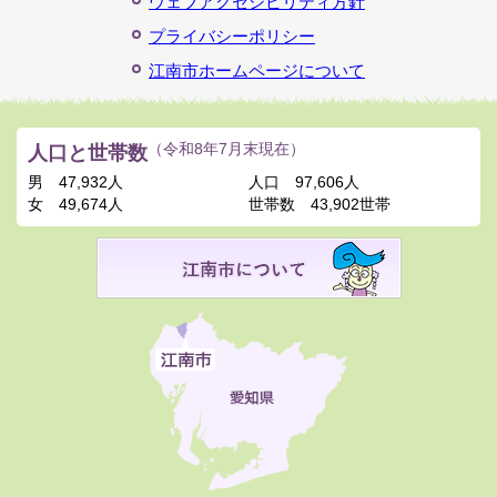
ウェブアクセシビリティ方針
プライバシーポリシー
江南市ホームページについて
人口と世帯数
（令和8年7月末現在）
男
47,932人
人口
97,606人
女
49,674人
世帯数
43,902世帯