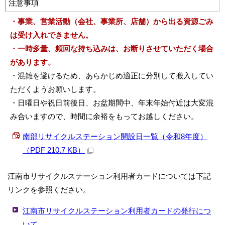
注意事項
・事業、営業活動（会社、事業所、店舗）から出る資源ごみ
は受け入れできません。
・一時多量、頻回な持ち込みは、お断りさせていただく場合
があります。
・混雑を避けるため、あらかじめ適正に分別して搬入してい
ただくようお願いします。
・日曜日や祝日前後日、お盆期間中、年末年始付近は大変混
み合いますので、時間に余裕をもってお越しください。
南部リサイクルステーション開設日一覧（令和8年度）
（PDF 210.7 KB）
江南市リサイクルステーション利用者カードについては下記
リンクを参照ください。
江南市リサイクルステーション利用者カードの発行につ
いて