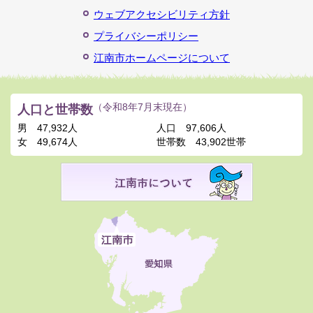
ウェブアクセシビリティ方針
プライバシーポリシー
江南市ホームページについて
人口と世帯数
（令和8年7月末現在）
男
47,932人
人口
97,606人
女
49,674人
世帯数
43,902世帯