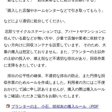
「購入した店舗やホームセンターなどで引き取ってもらう」
などにより適切に処分してください。
北部リサイクルステーションでは、アパートやマンションに
住んでいる庭などが無い方や、少量で店舗や業者に依頼でき
ない方向けに回収コンテナを設置しています。 そのため、大
量の搬入は想定しておりません。また、プランターの土以外
の土砂の投入や、燃え殻など不適切な排出があり、回収作業
に支障をきたしています。
排出の公平性の確保、不適切な排出の防止、また円滑な回
収作業のためルールを作成しました。利用者の方にはご不便
おかけして誠に申し訳ありませんが、搬入の際は搬入ルール
をご確認いただきご協力をお願いいたします。
プランターの土、小石、焼却灰の搬入ルール （PDF