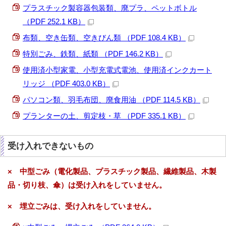
プラスチック製容器包装類、廃プラ、ペットボトル
（PDF 252.1 KB）
布類、空き缶類、空きびん類 （PDF 108.4 KB）
特別ごみ、鉄類、紙類 （PDF 146.2 KB）
使用済小型家電、小型充電式電池、使用済インクカート
リッジ （PDF 403.0 KB）
パソコン類、羽毛布団、廃食用油 （PDF 114.5 KB）
プランターの土、剪定枝・草 （PDF 335.1 KB）
受け入れできないもの
× 中型ごみ（電化製品、プラスチック製品、繊維製品、木製
品・切り枝、傘）は受け入れをしていません。
× 埋立ごみは、受け入れをしていません。