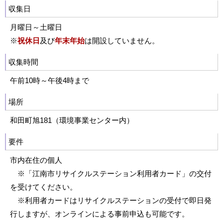
収集日
月曜日～土曜日
※
祝休日
及び
年末年始
は開設していません。
収集時間
午前10時～午後4時まで
場所
和田町旭181（環境事業センター内）
要件
市内在住の個人
※「江南市リサイクルステーション利用者カード」の交付
を受けてください。
※利用者カードはリサイクルステーションの受付で即日発
行しますが、オンラインによる事前申込も可能です。