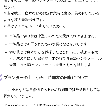
※剪定枝は、長さ60センチメートル未満にした上で出してく
ださい。
※剪定枝は、庭木などの剪定作業時に出る、葉の付いている
ような枝の先端部分です。
※草はよく土を払って出してください。
木製品・切り枝は中型ごみのため受け入れできません。
木製品とは加工されたものや廃材などを指します。
切り枝とは庭木などを伐採したときに出る、枝よりも太
く、木の幹に近い部分や、木の幹で直径15センチメートル
未満・長さ60センチメートル未満のものを指します。
プランターの土、小石、焼却灰の回収について
土、小石などは自然物であるため原則市では廃棄物としては
収集していません。
「庭などにまく」「処理業者などに処分をお願いする」