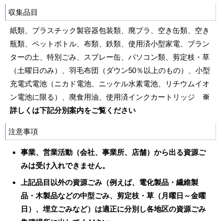
収集品目
紙類、プラスチック製容器包装類、廃プラ、空き缶類、空き
瓶類、ペットボトル、布類、鉄類、使用済小型家電、プラン
ターの土、特別ごみ、スプレー缶、パソコン類、剪定枝・草
（土曜日のみ）、羽毛布団（ダウン50％以上のもの）、小型
充電式電池（ニカド電池、ニッケル水素電池、リチウムイオ
ン電池に限る）、廃食用油、使用済インクカートリッジ
※
詳しくは下記分別案内をご覧ください
注意事項
事業、営業活動（会社、事業所、店舗）から出る資源ご
みは受け入れできません。
上記品目以外の資源ごみ（例えば、電化製品・繊維製
品・木製品などの中型ごみ、剪定枝・草（月曜日～金曜
日）、埋立ごみなど）は適正に分別し各地区の資源ごみ