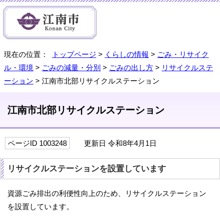
現在の位置：
トップページ
>
くらしの情報
>
ごみ・リサイク
ル・環境
>
ごみの減量・分別
>
ごみの出し方
>
リサイクルステ
ーション
> 江南市北部リサイクルステーション
江南市北部リサイクルステーション
ページID 1003248
更新日 令和8年4月1日
リサイクルステーションを設置しています
資源ごみ排出の利便性向上のため、リサイクルステーション
を設置しています。