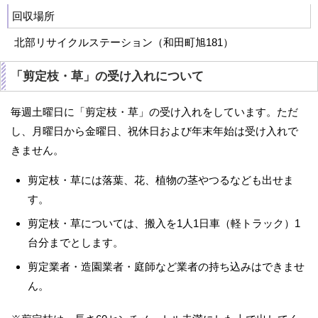
回収場所
北部リサイクルステーション（和田町旭181）
「剪定枝・草」の受け入れについて
毎週土曜日に「剪定枝・草」の受け入れをしています。ただ
し、月曜日から金曜日、祝休日および年末年始は受け入れで
きません。
剪定枝・草には落葉、花、植物の茎やつるなども出せま
す。
剪定枝・草については、搬入を1人1日車（軽トラック）1
台分までとします。
剪定業者・造園業者・庭師など業者の持ち込みはできませ
ん。