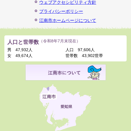
ウェブアクセシビリティ方針
プライバシーポリシー
江南市ホームページについて
人口と世帯数
（令和8年7月末現在）
男
47,932人
人口
97,606人
女
49,674人
世帯数
43,902世帯