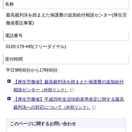
名称
最高裁判決を踏まえた保護費の追加給付相談センター(厚生労
働省委託事業)
電話番号
0120-179-445(フリーダイヤル)
受付時間
平日9時00分から17時00分
【厚生労働省】最高裁判決を踏まえた保護費の追加給付
相談センター
（外部リンク）
【厚生労働省】平成25年生活扶助基準改定に関する最高
裁判決への対応について
（外部リンク）
このページに関する
お問い合わせ