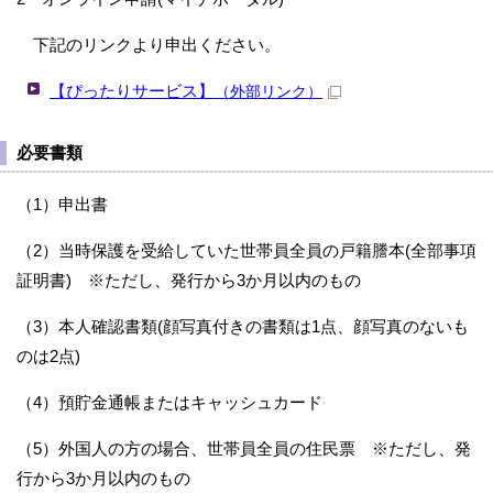
下記のリンクより申出ください。
【ぴったりサービス】
（外部リンク）
必要書類
（1）申出書
（2）当時保護を受給していた世帯員全員の戸籍謄本(全部事項
証明書) ※ただし、発行から3か月以内のもの
（3）本人確認書類(顔写真付きの書類は1点、顔写真のないも
のは2点)
（4）預貯金通帳またはキャッシュカード
（5）外国人の方の場合、世帯員全員の住民票 ※ただし、発
行から3か月以内のもの