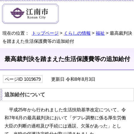
現在の位置：
トップページ
>
くらしの情報
>
福祉
> 最高裁判決
を踏まえた生活保護費等の追加給付
最高裁判決を踏まえた生活保護費等の追加給付
ページID 1019679
更新日 令和8年8月3日
追加給付について
平成25年から行われました生活扶助基準改定について、令
和7年6月の最高裁判決において「デフレ調整に係る厚生労働
大臣の判断の過程及び手続には過誤、欠落があった」とし
て、当時の保護決定処分が取り消されました。