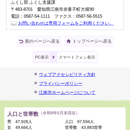
ふくし部 ふくし支援課
〒483-8701 愛知県江南市赤童子町大堀90
電話：0587-54-1111 ファクス：0587-56-5515
お問い合わせは専用フォームをご利用ください。
前のページへ戻る
トップページへ戻る
PC表示
スマートフォン表示
ウェブアクセシビリティ方針
プライバシーポリシー
江南市ホームページについて
人口と世帯数
（令和8年6月末現在）
男
47,928人
人口
97,594人
女
49,666人
世帯数
43,883世帯