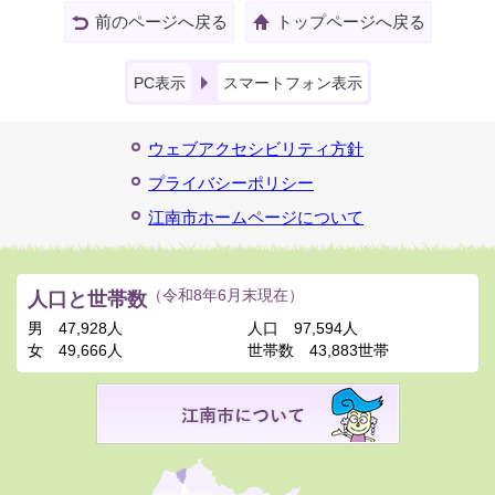
前のページへ戻る
トップページへ戻る
PC表示
スマートフォン表示
ウェブアクセシビリティ方針
プライバシーポリシー
江南市ホームページについて
人口と世帯数
（令和8年6月末現在）
男
47,928人
人口
97,594人
女
49,666人
世帯数
43,883世帯