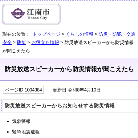
現在の位置：
トップページ
>
くらしの情報
>
防災・防犯・交通
安全
>
防災
>
お役立ち情報
> 防災放送スピーカーから防災情報
が聞こえたら
防災放送スピーカーから防災情報が聞こえたら
ページID 1004384
更新日 令和8年4月10日
防災放送スピーカーからお知らせする防災情報
気象警報
緊急地震速報