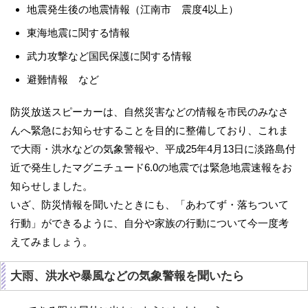
地震発生後の地震情報（江南市 震度4以上）
東海地震に関する情報
武力攻撃など国民保護に関する情報
避難情報 など
防災放送スピーカーは、自然災害などの情報を市民のみなさ
んへ緊急にお知らせすることを目的に整備しており、これま
で大雨・洪水などの気象警報や、平成25年4月13日に淡路島付
近で発生したマグニチュード6.0の地震では緊急地震速報をお
知らせしました。
いざ、防災情報を聞いたときにも、「あわてず・落ちついて
行動」ができるように、自分や家族の行動について今一度考
えてみましょう。
大雨、洪水や暴風などの気象警報を聞いたら