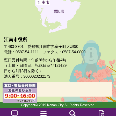
江南市役所
〒483-8701 愛知県江南市赤童子町大堀90
電話：0587-54-1111 ファクス：0587-54-0800
窓口受付時間：午前9時から午後4時
（土曜・日曜日、祝休日及び12月29
日から1月3日を除く）
法人番号：3000020232173
市役所案内
日曜市役所
Copyright© 2019 Konan City All Rights Reserved.