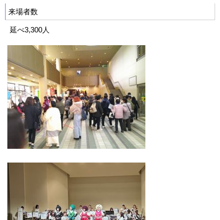
来場者数
延べ3,300人