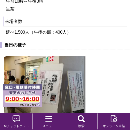
午前10時～午後3時
呈茶
来場者数
延べ1,500人（午後の部：400人）
当日の様子
AIチャットボット
メニュー
検索
オンライン申請