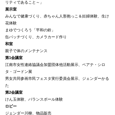
リティであること～」
展示室
みんなで健康づくり、赤ちゃん人形抱っこ＆妊婦体験、生け
花体験
まゆでつくろう「平和の鈴」
缶バッチづくり、カメラカード作り
和室
親子で体のメンテナンス
第1会議室
江南市女性連絡協議会加盟団体他活動展示、ベアテ・シロ
タ・ゴードン展
男女共同参画市民フェスタ実行委員会展示、ジェンダーかる
た
第2会議室
けん玉体験、バランスボール体験
ロビー
ジェンダー川柳、物品販売