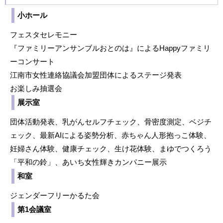
小ホール
フェスタセレモニー
『ファミリーアンサンブルおとのは』によるHappyファミリ
ーコンサート
江南市女性連絡協議会加盟団体によるステージ発表
お楽しみ抽選会
展示室
団体活動発表、乳がんセルフチェック、骨密度測定、ベジチ
ェック、最新AIによる姿勢分析、赤ちゃん人形抱っこ体験、
妊婦さん体験、健康チェック、生け花体験、まゆでつくろう
「平和の鈴」、あいち女性輝きカンパニー展示
和室
ジェンダーフリーかるた会
第1会議室