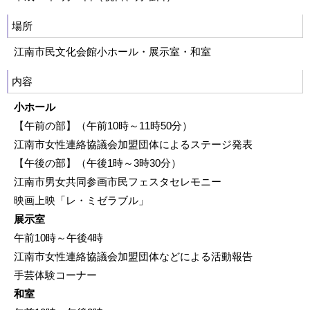
場所
江南市民文化会館小ホール・展示室・和室
内容
小ホール
【午前の部】（午前10時～11時50分）
江南市女性連絡協議会加盟団体によるステージ発表
【午後の部】（午後1時～3時30分）
江南市男女共同参画市民フェスタセレモニー
映画上映「レ・ミゼラブル」
展示室
午前10時～午後4時
江南市女性連絡協議会加盟団体などによる活動報告
手芸体験コーナー
和室