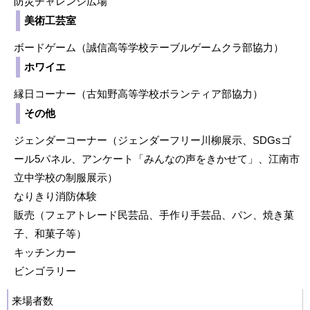
防災チャレンジ広場
美術工芸室
ボードゲーム（誠信高等学校テーブルゲームクラ部協力）
ホワイエ
縁日コーナー（古知野高等学校ボランティア部協力）
その他
ジェンダーコーナー（ジェンダーフリー川柳展示、SDGsゴ
ール5パネル、アンケート「みんなの声をきかせて」、江南市
立中学校の制服展示）
なりきり消防体験
販売（フェアトレード民芸品、手作り手芸品、パン、焼き菓
子、和菓子等）
キッチンカー
ビンゴラリー
来場者数