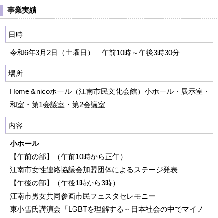
事業実績
日時
令和6年3月2日（土曜日） 午前10時～午後3時30分
場所
Home＆nicoホール（江南市民文化会館）小ホール・展示室・
和室・第1会議室・第2会議室
内容
小ホール
【午前の部】（午前10時から正午）
江南市女性連絡協議会加盟団体によるステージ発表
【午後の部】（午後1時から3時）
江南市男女共同参画市民フェスタセレモニー
東小雪氏講演会「LGBTを理解する～日本社会の中でマイノ