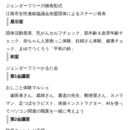
ジェンダーフリー川柳表彰式
江南市女性連絡協議会加盟団体によるステージ発表
展示室
団体活動発表、乳がんセルフチェック、肌年齢＆血管年齢チ
ェック、赤ちゃん人形抱っこ体験、妊婦さん体験、健康チェ
ック、まゆでつくろう「平和の鈴」
和室
ジェンダーフリーかるた会
第1会議室
おしごと体験マルシェ
歯医者さん、庭師さん、書道の先生、郵便屋さん、カメラ
マン、足つぼセラピスト、体操インストラクター、AIを使っ
てパソコン関連の職業を一緒に考えよう
第2会議室