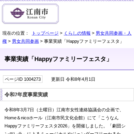
現在の位置：
トップページ
>
くらしの情報
>
男女共同参画・人
権
>
男女共同参画
> 事業実績「Happyファミリーフェスタ」
事業実績「Happyファミリーフェスタ」
ページID 1004273
更新日 令和8年4月1日
令和7年度事業実績
令和8年3月7日（土曜日）江南市女性連絡協議会の企画で、
Home＆nicoホール（江南市民文化会館）にて「こうなん
Happyファミリーフェスタ2026」を開催しました。「劇団シ
ンデレラ」によるミュージカルやジェンダーフリーかるた