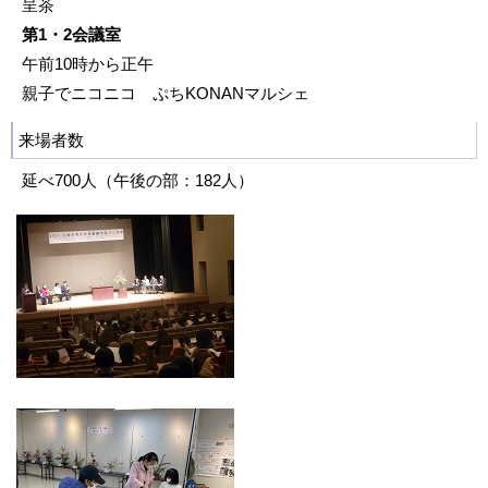
呈茶
第1・2会議室
午前10時から正午
親子でニコニコ ぷちKONANマルシェ
来場者数
延べ700人（午後の部：182人）