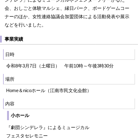
会、おしごと体験マルシェ、縁日パーク、ボードゲームコー
ナーのほか、女性連絡協議会加盟団体による活動発表や展示
などを行いました。
事業実績
日時
令和8年3月7日（土曜日） 午前10時～午後3時30分
場所
Home＆nicoホール（江南市民文化会館）
内容
小ホール
『劇団シンデレラ』によるミュージカル
フェスタセレモニー