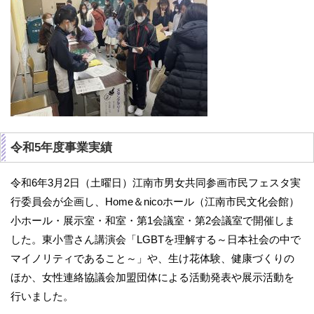
令和5年度事業実績
令和6年3月2日（土曜日）江南市男女共同参画市民フェスタ実
行委員会が企画し、Home＆nicoホール（江南市民文化会館）
小ホール・展示室・和室・第1会議室・第2会議室で開催しま
した。東小雪さん講演会「LGBTを理解する～日本社会の中で
マイノリティであること～」や、生け花体験、健康づくりの
ほか、女性連絡協議会加盟団体による活動発表や展示活動を
行いました。