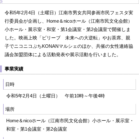
令和5年2月4日（土曜日）江南市男女共同参画市民フェスタ実
行委員会が企画し、Home＆nicoホール（江南市民文化会館）
小ホール・展示室・和室・第1会議室・第2会議室で開催しま
した。映画上映「ビリーブ 未来への大逆転」やお茶席、親
子でニコニコぷちKONANマルシェのほか、共催の女性連絡協
議会加盟団体による活動発表や展示活動を行いました。
事業実績
日時
令和5年2月4日（土曜日） 午前10時～午後4時
場所
Home＆nicoホール（江南市民文化会館）小ホール・展示室・
和室・第1会議室・第2会議室