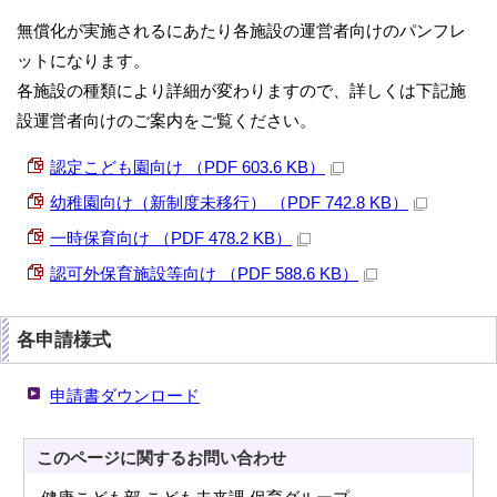
無償化が実施されるにあたり各施設の運営者向けのパンフレ
ットになります。
各施設の種類により詳細が変わりますので、詳しくは下記施
設運営者向けのご案内をご覧ください。
認定こども園向け （PDF 603.6 KB）
幼稚園向け（新制度未移行） （PDF 742.8 KB）
一時保育向け （PDF 478.2 KB）
認可外保育施設等向け （PDF 588.6 KB）
各申請様式
申請書ダウンロード
このページに関する
お問い合わせ