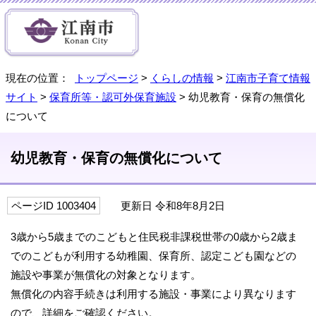
現在の位置：
トップページ
>
くらしの情報
>
江南市子育て情報
サイト
>
保育所等・認可外保育施設
> 幼児教育・保育の無償化
について
幼児教育・保育の無償化について
ページID 1003404
更新日 令和8年8月2日
3歳から5歳までのこどもと住民税非課税世帯の0歳から2歳ま
でのこどもが利用する幼稚園、保育所、認定こども園などの
施設や事業が無償化の対象となります。
無償化の内容手続きは利用する施設・事業により異なります
ので、詳細をご確認ください。