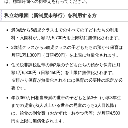
は、標準時間への切替えを行ってください。
私立幼稚園（新制度未移行）を利用する方
満3歳から5歳児クラスまでのすべての子どもたちの利用
料・入園料が月額2万5,700円を上限額に無償化されます。
3歳児クラスから5歳児クラスの子どもたちの預かり保育は
月額1万1,300円（日額450円）を上限に無償化されます。
住民税非課税世帯の満3歳の子どもたちの預かり保育は月
額1万6,300円（日額450円）を上限に無償化されます。
※預かり保育が無償化されるには保育の必要性の認定が必
要です。
年収360万円相当未満の世帯の子どもと第3子（小学3年生
までの児童が3人以上いる世帯の児童のうち3人目以降）
は、給食の副食費（おかず代・おやつ代等）が月額4,500
円を上限に無償化されます。