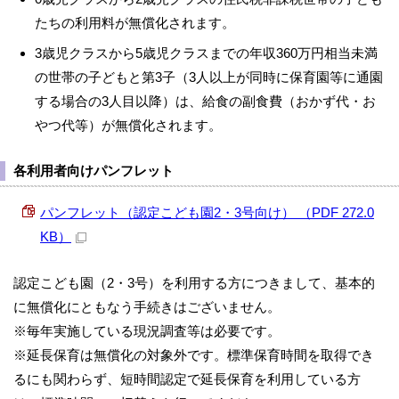
たちの利用料が無償化されます。
3歳児クラスから5歳児クラスまでの年収360万円相当未満
の世帯の子どもと第3子（3人以上が同時に保育園等に通園
する場合の3人目以降）は、給食の副食費（おかず代・お
やつ代等）が無償化されます。
各利用者向けパンフレット
パンフレット（認定こども園2・3号向け） （PDF 272.0
KB）
認定こども園（2・3号）を利用する方につきまして、基本的
に無償化にともなう手続きはございません。
※毎年実施している現況調査等は必要です。
※延長保育は無償化の対象外です。標準保育時間を取得でき
るにも関わらず、短時間認定で延長保育を利用している方