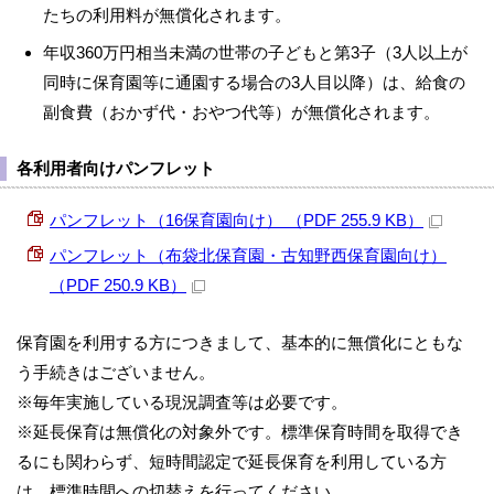
たちの利用料が無償化されます。
年収360万円相当未満の世帯の子どもと第3子（3人以上が
同時に保育園等に通園する場合の3人目以降）は、給食の
副食費（おかず代・おやつ代等）が無償化されます。
各利用者向けパンフレット
パンフレット（16保育園向け） （PDF 255.9 KB）
パンフレット（布袋北保育園・古知野西保育園向け）
（PDF 250.9 KB）
保育園を利用する方につきまして、基本的に無償化にともな
う手続きはございません。
※毎年実施している現況調査等は必要です。
※延長保育は無償化の対象外です。標準保育時間を取得でき
るにも関わらず、短時間認定で延長保育を利用している方
は、標準時間への切替えを行ってください。