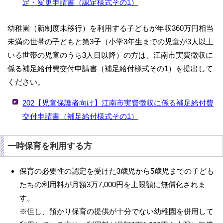
定・変更申請書（認定様式その1）
幼稚園（新制度未移行）を利用する子どもが年収360万円相当
未満の世帯の子どもと第3子（小学3年生までの児童が3人以上
いる世帯の児童のうち3人目以降）の方は、江南市実費徴収に
係る補足給付費交付申請書（補足給付様式その1）を提出して
ください。
202【児童保護者向け】江南市実費徴収に係る補足給付費
交付申請書（補足給付様式その1）
一時保育を利用する方
保育の必要性の認定を受けた3歳児から5歳児までの子ども
たちの利用料が月額3万7,000円を上限額に無償化されま
す。
※但し、預かり保育の提供が十分でない幼稚園を併用して