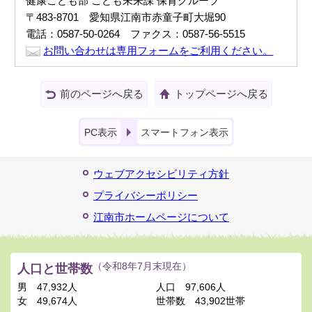
健康こども部 こども未来課 保育グループ
〒483-8701 愛知県江南市赤童子町大堀90
電話：0587-50-0264 ファクス：0587-56-5515
お問い合わせは専用フォームをご利用ください。
前のページへ戻る
トップページへ戻る
PC表示
スマートフォン表示
ウェブアクセシビリティ方針
プライバシーポリシー
江南市ホームページについて
人口と世帯数
（令和8年7月末現在）
男
47,932人
人口
97,606人
女
49,674人
世帯数
43,902世帯