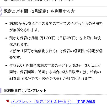
認定こども園（1号認定）を利用する方
満3歳から5歳児クラスまでのすべての子どもたちの利用料
が無償化されます。
預かり保育は月額1万1,300円（日額450円）を上限に無償
化されます。
※預かり保育が無償化されるには保育の必要性の認定が必
要です。
年収360万円相当未満の世帯の子どもと第3子（3人以上が
同時に保育園等に通園する場合の3人目以降）は、給食の
副食費（おかず代・おやつ代等）が無償化されます。
各利用者向けパンフレット
パンフレット（認定こども園1号向け） （PDF 266.5