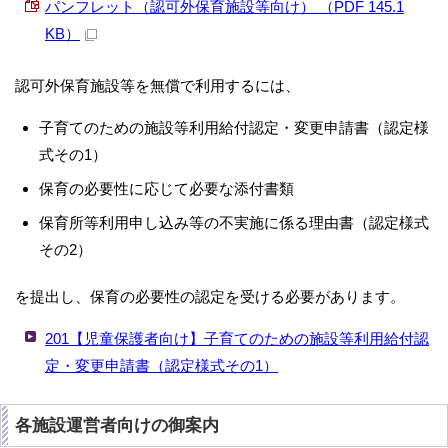
パンフレット（認可外保育施設等向け） （PDF 145.1
KB）
認可外保育施設等を無償で利用するには、
子育てのための施設等利用給付認定・変更申請書（認定様
式その1）
保育の必要性に応じて必要な添付書類
保育所等利用申し込み等の不実施に係る理由書（認定様式
その2）
を提出し、保育の必要性の認定を受ける必要があります。
201【児童保護者向け】子育てのための施設等利用給付認
定・変更申請書（認定様式その1）
各施設運営者向けの御案内