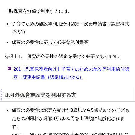
一時保育を無償で利用するには、
子育てための施設等利用給付認定・変更申請書（認定様式
その1）
保育の必要性に応じて必要な添付書類
を提出し、保育の必要性の認定を受ける必要があります。
201【児童保護者向け】子育てのための施設等利用給付認
定・変更申請書（認定様式その1）
認可外保育施設等を利用する方
保育の必要性の認定を受けた3歳児から5歳児までの子ども
たちの利用料が月額3万7,000円を上限額に無償化されま
す。
※但し、預かり保育の提供が十分でない幼稚園を併用して