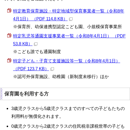
特定教育保育施設・特定地域型保育事業者一覧（令和8年
4月1日） （PDF 114.8 KB）
※保育所、幼保連携型認定こども園、小規模保育事業所
特定乳児等通園支援事業者一覧（令和8年4月1日） （PDF
53.8 KB）
※こども誰でも通園制度
特定子ども・子育て支援施設等一覧（令和8年4月1日）
（PDF 123.7 KB）
※認可外保育施設、幼稚園（新制度未移行）ほか
保育園を利用する方
3歳児クラスから5歳児クラスまでのすべての子どもたちの
利用料が無償化されます。
0歳児クラスから2歳児クラスの住民税非課税世帯の子ども