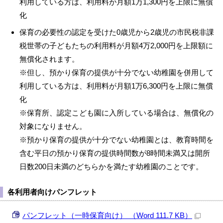
利用している方は、利用料が月額1万1,300円を上限に無償
化
保育の必要性の認定を受けた0歳児から2歳児の市民税非課
税世帯の子どもたちの利用料が月額4万2,000円を上限額に
無償化されます。
※但し、預かり保育の提供が十分でない幼稚園を併用して
利用している方は、利用料が月額1万6,300円を上限に無償
化
※保育所、認定こども園に入所している場合は、無償化の
対象になりません。
※預かり保育の提供が十分でない幼稚園とは、教育時間を
含む平日の預かり保育の提供時間数が8時間未満又は開所
日数200日未満のどちらかを満たす幼稚園のことです。
各利用者向けパンフレット
パンフレット（一時保育向け） （Word 111.7 KB）