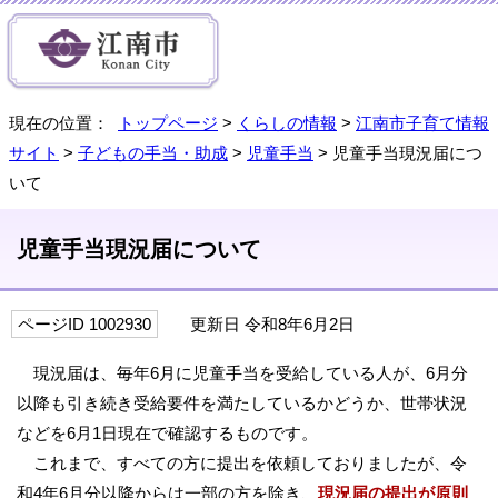
現在の位置：
トップページ
>
くらしの情報
>
江南市子育て情報
サイト
>
子どもの手当・助成
>
児童手当
> 児童手当現況届につ
いて
児童手当現況届について
ページID 1002930
更新日 令和8年6月2日
現況届は、毎年6月に児童手当を受給している人が、6月分
以降も引き続き受給要件を満たしているかどうか、世帯状況
などを6月1日現在で確認するものです。
これまで、すべての方に提出を依頼しておりましたが、令
和4年6月分以降からは一部の方を除き、
現況届の提出が原則