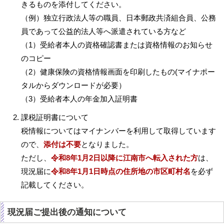
きるものを添付してください。
（例）独立行政法人等の職員、日本郵政共済組合員、公務
員であって公益的法人等へ派遣されている方など
（1）受給者本人の資格確認書または資格情報のお知らせ
のコピー
（2）健康保険の資格情報画面を印刷したもの(マイナポー
タルからダウンロードが必要）
（3）受給者本人の年金加入証明書
課税証明書について
税情報についてはマイナンバーを利用して取得しています
ので、
添付は不要
となりました。
ただし、
令和8年1月2日以降に江南市へ転入された方
は、
現況届に
令和8年1月1日時点の住所地の市区町村名
を必ず
記載してください。
現況届ご提出後の通知について