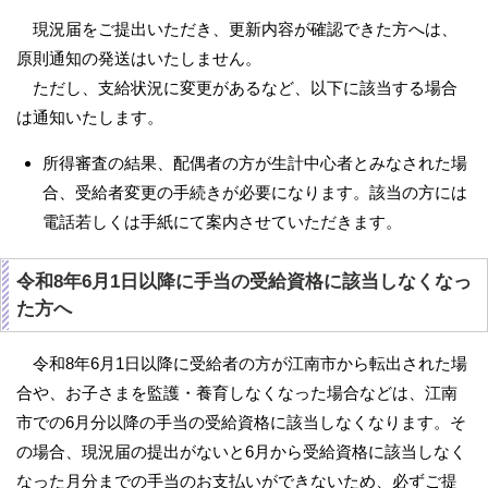
現況届をご提出いただき、更新内容が確認できた方へは、
原則通知の発送はいたしません。
ただし、支給状況に変更があるなど、以下に該当する場合
は通知いたします。
所得審査の結果、配偶者の方が生計中心者とみなされた場
合、受給者変更の手続きが必要になります。該当の方には
電話若しくは手紙にて案内させていただきます。
令和8年6月1日以降に手当の受給資格に該当しなくなっ
た方へ
令和8年6月1日以降に受給者の方が江南市から転出された場
合や、お子さまを監護・養育しなくなった場合などは、江南
市での6月分以降の手当の受給資格に該当しなくなります。そ
の場合、現況届の提出がないと6月から受給資格に該当しなく
なった月分までの手当のお支払いができないため、必ずご提