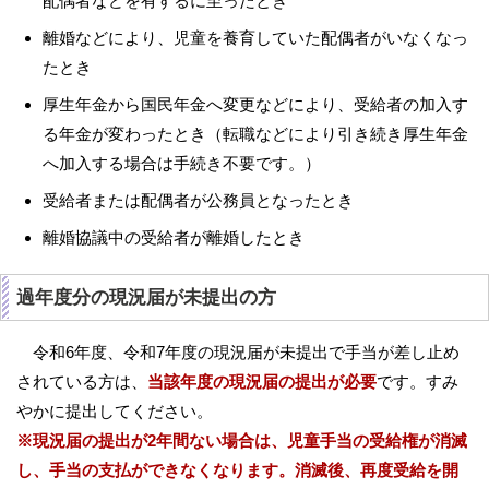
配偶者などを有するに至ったとき
離婚などにより、児童を養育していた配偶者がいなくなっ
たとき
厚生年金から国民年金へ変更などにより、受給者の加入す
る年金が変わったとき（転職などにより引き続き厚生年金
へ加入する場合は手続き不要です。）
受給者または配偶者が公務員となったとき
離婚協議中の受給者が離婚したとき
過年度分の現況届が未提出の方
令和6年度、令和7年度の現況届が未提出で手当が差し止め
されている方は、
当該年度の現況届の提出が必要
です。すみ
やかに提出してください。
※現況届の提出が2年間ない場合は、児童手当の受給権が消滅
し、手当の支払ができなくなります。消滅後、再度受給を開