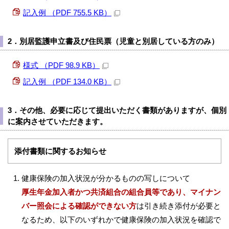
記入例 （PDF 755.5 KB）
2．別居監護申立書及び住民票（児童と別居している方のみ）
様式 （PDF 98.9 KB）
記入例 （PDF 134.0 KB）
3．その他、必要に応じて提出いただく書類がありますが、個別
に案内させていただきます。
添付書類に関するお知らせ
健康保険の加入状況が分かるものの写しについて
厚生年金加入者かつ共済組合の組合員等であり、マイナン
バー照会による確認ができない方
は引き続き添付が必要と
なるため、以下のいずれかで健康保険の加入状況を確認で