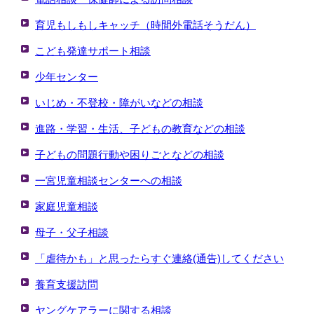
育児もしもしキャッチ（時間外電話そうだん）
こども発達サポート相談
少年センター
いじめ・不登校・障がいなどの相談
進路・学習・生活、子どもの教育などの相談
子どもの問題行動や困りごとなどの相談
一宮児童相談センターへの相談
家庭児童相談
母子・父子相談
「虐待かも」と思ったらすぐ連絡(通告)してください
養育支援訪問
ヤングケアラーに関する相談