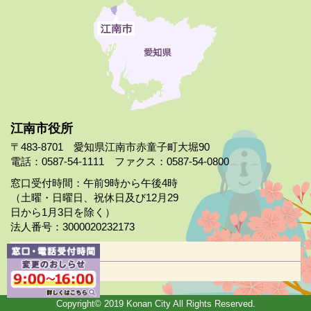
江南市役所
〒483-8701 愛知県江南市赤童子町大堀90
電話：0587-54-1111 ファクス：0587-54-0800
窓口受付時間：午前9時から午後4時
（土曜・日曜日、祝休日及び12月29
日から1月3日を除く）
法人番号：3000020232173
市役所案内
日曜市役所
Copyright© 2019 Konan City All Rights Reserved.