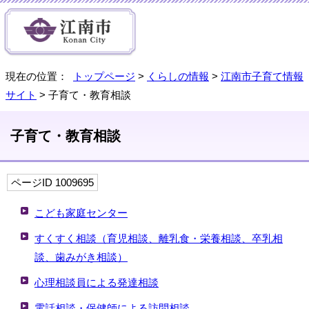
現在の位置：
トップページ
>
くらしの情報
>
江南市子育て情報
サイト
> 子育て・教育相談
子育て・教育相談
ページID 1009695
こども家庭センター
すくすく相談（育児相談、離乳食・栄養相談、卒乳相
談、歯みがき相談）
心理相談員による発達相談
電話相談・保健師による訪問相談