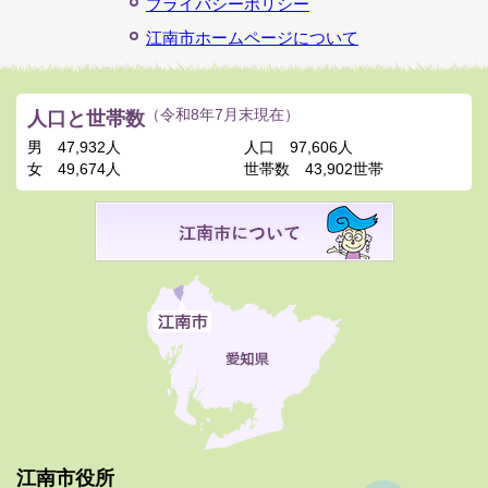
プライバシーポリシー
江南市ホームページについて
人口と世帯数
（令和8年7月末現在）
男
47,932人
人口
97,606人
女
49,674人
世帯数
43,902世帯
江南市役所