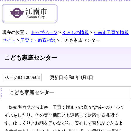
現在の位置：
トップページ
>
くらしの情報
>
江南市子育て情報
サイト
>
子育て・教育相談
> こども家庭センター
こども家庭センター
ページID 1009803
更新日 令和8年4月1日
こども家庭センター
妊娠準備期から出産、子育て期までの様々な悩みのアドバ
イスをしたり、他の専門機関とも連携して対応する機関で
す。ゆっくりとお話を伺いながら、安心して育児ができるよ
うサポートしますので、ひとりで悩まず、お気軽にご相談く