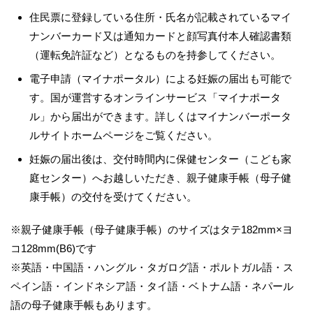
住民票に登録している住所・氏名が記載されているマイ
ナンバーカード又は通知カードと顔写真付本人確認書類
（運転免許証など）となるものを持参してください。
電子申請（マイナポータル）による妊娠の届出も可能で
す。国が運営するオンラインサービス「マイナポータ
ル」から届出ができます。詳しくはマイナンバーポータ
ルサイトホームページをご覧ください。
妊娠の届出後は、交付時間内に保健センター（こども家
庭センター）へお越しいただき、親子健康手帳（母子健
康手帳）の交付を受けてください。
※親子健康手帳（母子健康手帳）のサイズはタテ182mm×ヨ
コ128mm(B6)です
※英語・中国語・ハングル・タガログ語・ポルトガル語・ス
ペイン語・インドネシア語・タイ語・ベトナム語・ネパール
語の母子健康手帳もあります。