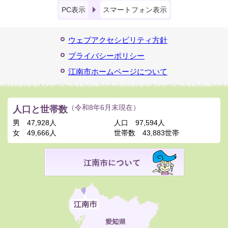
PC表示
スマートフォン表示
ウェブアクセシビリティ方針
プライバシーポリシー
江南市ホームページについて
人口と世帯数
（令和8年6月末現在）
男
47,928人
人口
97,594人
女
49,666人
世帯数
43,883世帯