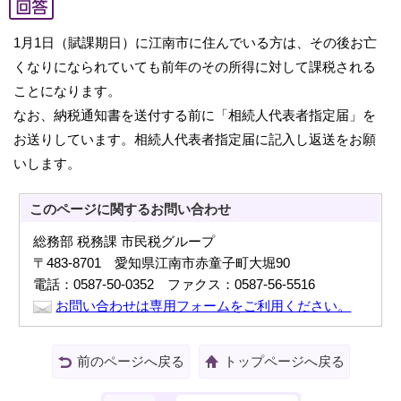
1月1日（賦課期日）に江南市に住んでいる方は、その後お亡
くなりになられていても前年のその所得に対して課税される
ことになります。
なお、納税通知書を送付する前に「相続人代表者指定届」を
お送りしています。相続人代表者指定届に記入し返送をお願
いします。
このページに関する
お問い合わせ
総務部 税務課 市民税グループ
〒483-8701 愛知県江南市赤童子町大堀90
電話：0587-50-0352 ファクス：0587-56-5516
お問い合わせは専用フォームをご利用ください。
前のページへ戻る
トップページへ戻る