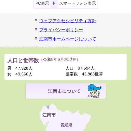
PC表示
スマートフォン表示
ウェブアクセシビリティ方針
プライバシーポリシー
江南市ホームページについて
人口と世帯数
（令和8年6月末現在）
男
47,928人
人口
97,594人
女
49,666人
世帯数
43,883世帯