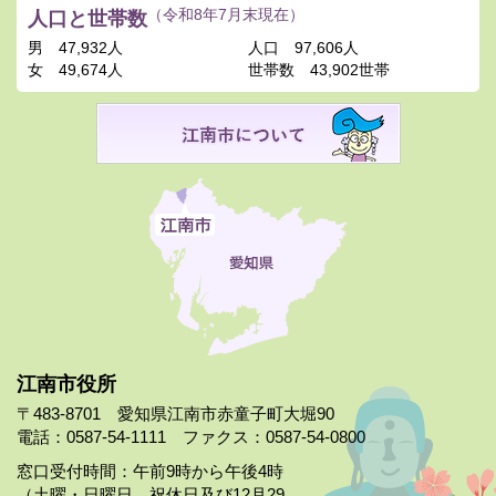
人口と世帯数
（令和8年7月末現在）
男
47,932人
人口
97,606人
女
49,674人
世帯数
43,902世帯
江南市役所
〒483-8701 愛知県江南市赤童子町大堀90
電話：0587-54-1111 ファクス：0587-54-0800
窓口受付時間：午前9時から午後4時
（土曜・日曜日、祝休日及び12月29