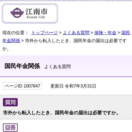
現在の位置：
トップページ
>
よくある質問
>
保険・年金
>
国民
年金関係
> 市外から転入したとき、国民年金の届出は必要です
か。
国民年金関係
よくある質問
ページID 1007847
更新日 令和7年3月31日
市外から転入したとき、国民年金の届出は必要ですか。