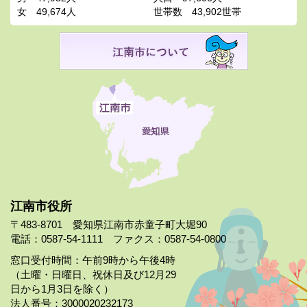
女
49,674人
世帯数
43,902世帯
江南市役所
〒483-8701 愛知県江南市赤童子町大堀90
電話：0587-54-1111 ファクス：0587-54-0800
窓口受付時間：午前9時から午後4時
（土曜・日曜日、祝休日及び12月29
日から1月3日を除く）
法人番号：3000020232173