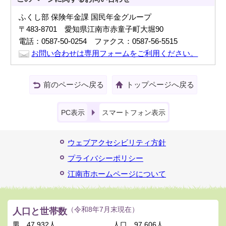
ふくし部 保険年金課 国民年金グループ
〒483-8701 愛知県江南市赤童子町大堀90
電話：0587-50-0254 ファクス：0587-56-5515
お問い合わせは専用フォームをご利用ください。
前のページへ戻る
トップページへ戻る
PC表示
スマートフォン表示
ウェブアクセシビリティ方針
プライバシーポリシー
江南市ホームページについて
人口と世帯数
（令和8年7月末現在）
男
47,932人
人口
97,606人