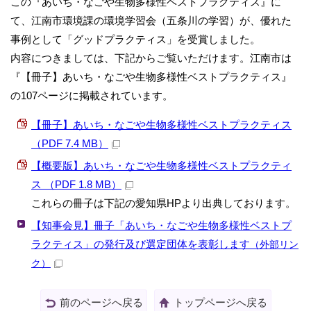
この『あいち・なごや生物多様性ベストプラクティス』に
て、江南市環境課の環境学習会（五条川の学習）が、優れた
事例として「グッドプラクティス」を受賞しました。
内容につきましては、下記からご覧いただけます。江南市は
『【冊子】あいち・なごや生物多様性ベストプラクティス』
の107ページに掲載されています。
【冊子】あいち・なごや生物多様性ベストプラクティス
（PDF 7.4 MB）
【概要版】あいち・なごや生物多様性ベストプラクティ
ス （PDF 1.8 MB）
これらの冊子は下記の愛知県HPより出典しております。
【知事会見】冊子「あいち・なごや生物多様性ベストプ
ラクティス」の発行及び選定団体を表彰します
（外部リン
ク）
前のページへ戻る
トップページへ戻る