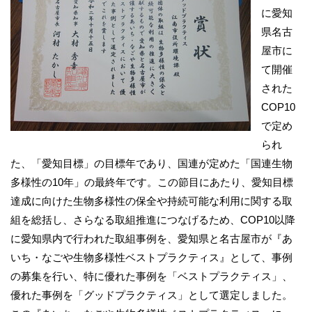
に愛知
県名古
屋市に
て開催
された
COP10
で定め
られ
た、「愛知目標」の目標年であり、国連が定めた「国連生物
多様性の10年」の最終年です。この節目にあたり、愛知目標
達成に向けた生物多様性の保全や持続可能な利用に関する取
組を総括し、さらなる取組推進につなげるため、COP10以降
に愛知県内で行われた取組事例を、愛知県と名古屋市が『あ
いち・なごや生物多様性ベストプラクティス』として、事例
の募集を行い、特に優れた事例を「ベストプラクティス」、
優れた事例を「グッドプラクティス」として選定しました。