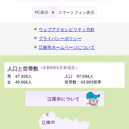
PC表示
スマートフォン表示
ウェブアクセシビリティ方針
プライバシーポリシー
江南市ホームページについて
人口と世帯数
（令和8年6月末現在）
男
47,928人
人口
97,594人
女
49,666人
世帯数
43,883世帯