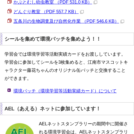
かぶとむし幼虫教室 （PDF 531.0 KB）
どんぐり教室 （PDF 557.7 KB）
五条川の生物調査及び自然化作業 （PDF 546.6 KB）
シールを集めて環境バッチを集めよう！！
学習会では環境学習等活動実績カードをお渡ししています。
学習会に参加してシールを3枚集めると、江南市マスコットキ
ャラクター藤花ちゃんのオリジナル缶バッチと交換すること
ができます。
環境バッチ（環境学習等活動実績カード）について
AEL（あえる）ネットに参加しています！
AELネットスタンプラリーの期間中に開催さ
れる環境学習会は、AELネットスタンプラリ