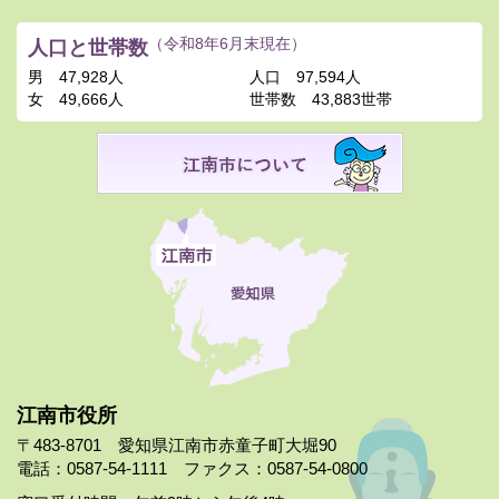
人口と世帯数
（令和8年6月末現在）
男
47,928人
人口
97,594人
女
49,666人
世帯数
43,883世帯
江南市役所
〒483-8701 愛知県江南市赤童子町大堀90
電話：0587-54-1111 ファクス：0587-54-0800