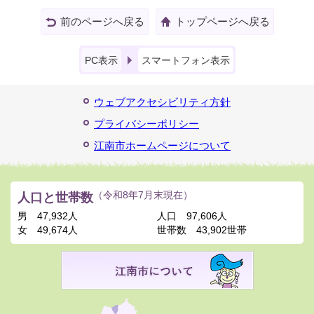
前のページへ戻る
トップページへ戻る
PC表示
スマートフォン表示
ウェブアクセシビリティ方針
プライバシーポリシー
江南市ホームページについて
人口と世帯数
（令和8年7月末現在）
男
47,932人
人口
97,606人
女
49,674人
世帯数
43,902世帯