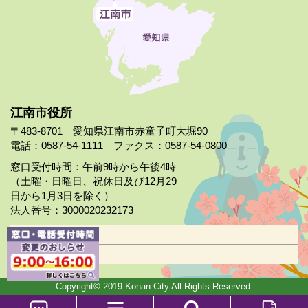
江南市役所
〒483-8701 愛知県江南市赤童子町大堀90
電話：0587-54-1111 ファクス：0587-54-0800
窓口受付時間：午前9時から午後4時
（土曜・日曜日、祝休日及び12月29
日から1月3日を除く）
法人番号：3000020232173
市役所案内
日曜市役所
Copyright© 2019 Konan City All Rights Reserved.