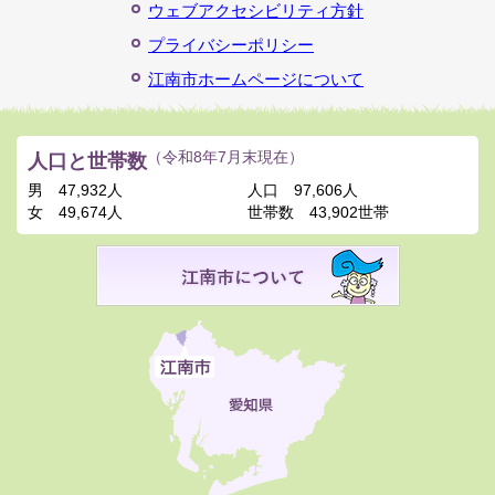
ウェブアクセシビリティ方針
プライバシーポリシー
江南市ホームページについて
人口と世帯数
（令和8年7月末現在）
男
47,932人
人口
97,606人
女
49,674人
世帯数
43,902世帯