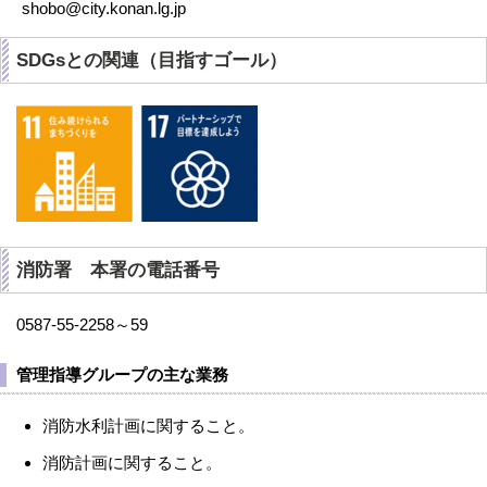
shobo@city.konan.lg.jp
SDGsとの関連（目指すゴール）
消防署 本署の電話番号
0587-55-2258～59
管理指導グループの主な業務
消防水利計画に関すること。
消防計画に関すること。