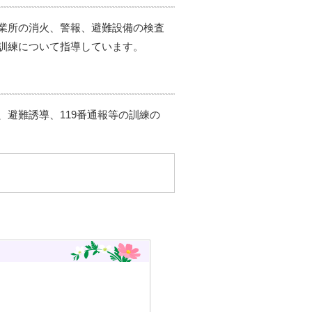
業所の消火、警報、避難設備の検査
訓練について指導しています。
避難誘導、119番通報等の訓練の