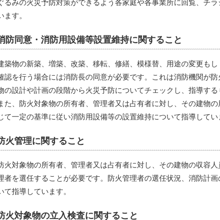
ぐるみの火災予防対策ができるよう各家庭や各事業所に回覧、チラ
います。
消防同意・消防用設備等設置維持に関すること
建築物の新築、増築、改築、移転、修繕、模様替、用途の変更もし
確認を行う場合には消防長の同意が必要です。これは消防機関が防
物の設計や計画の段階から火災予防についてチェックし、指導する
また、防火対象物の所有者、管理者又は占有者に対し、その建物の
じて一定の基準に従い消防用設備等の設置維持について指導してい
防火管理に関すること
防火対象物の所有者、管理者又は占有者に対し、その建物の収容人
理者を選任することが必要です。防火管理者の選任状況、消防計画
いて指導しています。
防火対象物の立入検査に関すること