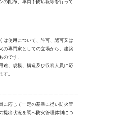
シの配布、車両予防広報等を行って
くは使用について、許可、認可又は
火の専門家としての立場から、建築
ものです。
用途、規模、構造及び収容人員に応
ます。
員に応じて一定の基準に従い防火管
の提出状況を調べ防火管理体制につ