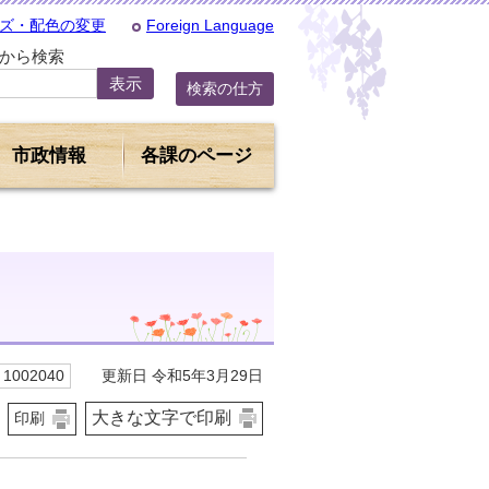
ズ・配色の変更
Foreign Language
Dから検索
検索の仕方
市政情報
各課のページ
更新日 令和5年3月29日
1002040
大きな文字で印刷
印刷