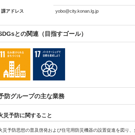
課アドレス
yobo@city.konan.lg.jp
SDGsとの関連（目指すゴール）
予防グループの主な業務
火災予防に関すること
火災予防思想の普及啓発および住宅用防災機器の設置促進を図り、