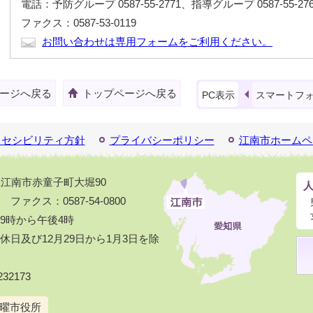
電話：予防グループ 0587-55-2771、指導グループ 0587-55-276
ファクス：0587-53-0119
お問い合わせは専用フォームをご利用ください。
ージへ戻る
トップページへ戻る
PC表示
スマートフ
クセシビリティ方針
プライバシーポリシー
江南市ホームペ
知県江南市赤童子町大堀90
1 ファクス：0587-54-0800
9時から午後4時
日及び12月29日から1月3日を除
32173
曜市役所