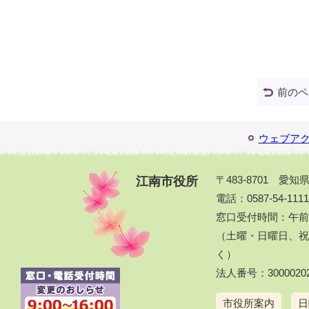
前のペ
ウェブア
江南市役所
〒483-8701 愛
電話：0587-54-111
窓口受付時間：午前
（土曜・日曜日、祝休
く）
法人番号：30000202
市役所案内
日