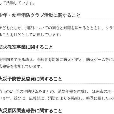
して活動しています。
少年・幼年消防クラブ活動に関すること
子どもたちが、消防についての関心と知識を深めるとともに、クラ
ることを目的として活動しています。
防火教室事業に関すること
災害弱者である幼児、高齢者を対象に防火ビデオ、防火ゲーム等に
広報等を実施しています。
火災予防普及啓発に関すること
当市の1年間の消防状況をまとめ、消防年報を作成し、江南市のホ
います。並びに、広報誌に、消防だよりを掲載し、時季に適した火
火災原因調査報告に関すること