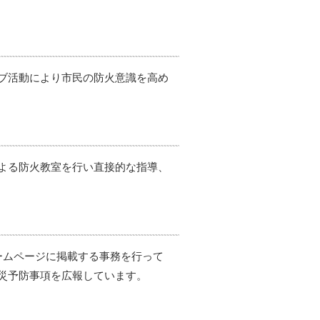
ブ活動により市民の防火意識を高め
よる防火教室を行い直接的な指導、
ームページに掲載する事務を行って
災予防事項を広報しています。