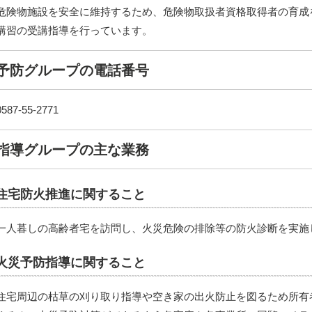
危険物施設を安全に維持するため、危険物取扱者資格取得者の育成
講習の受講指導を行っています。
予防グループの電話番号
0587-55-2771
指導グループの主な業務
住宅防火推進に関すること
一人暮しの高齢者宅を訪問し、火災危険の排除等の防火診断を実施
火災予防指導に関すること
住宅周辺の枯草の刈り取り指導や空き家の出火防止を図るため所有