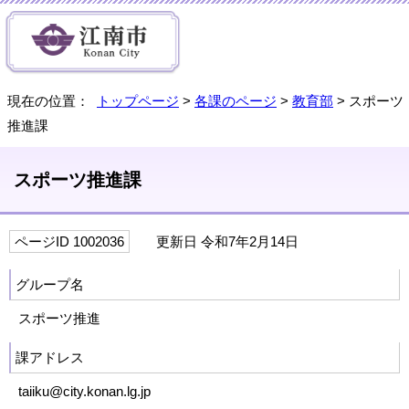
現在の位置：
トップページ
>
各課のページ
>
教育部
> スポーツ
推進課
スポーツ推進課
ページID 1002036
更新日 令和7年2月14日
グループ名
スポーツ推進
課アドレス
taiiku@city.konan.lg.jp