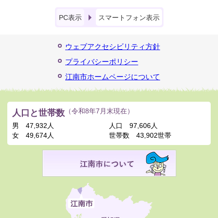
PC表示
スマートフォン表示
ウェブアクセシビリティ方針
プライバシーポリシー
江南市ホームページについて
人口と世帯数
（令和8年7月末現在）
男
47,932人
人口
97,606人
女
49,674人
世帯数
43,902世帯