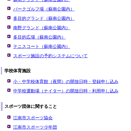
パークゴルフ場（蘇南公園内）
多目的グランド（蘇南公園内）
南野グランド（蘇南公園内）
多目的広場（蘇南公園内）
テニスコート（蘇南公園内）
スポーツ施設の予約システムについて
学校体育施設
小・中学校体育館（夜間）の開放日時・登録申し込み
中学校運動場（ナイター）の開放日時・利用申し込み
スポーツ団体に関すること
江南市スポーツ協会
江南市スポーツ少年団