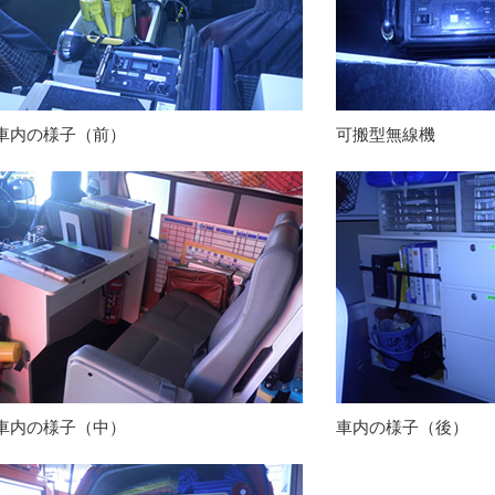
車内の様子（前）
可搬型無線機
車内の様子（中）
車内の様子（後）