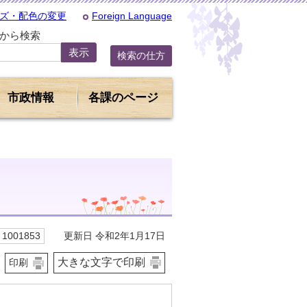
ズ・配色の変更
Foreign Language
Dから検索
検索の仕方
市政情報
各課のページ
更新日 令和2年1月17日
1001853
大きな文字で印刷
印刷