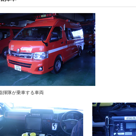
指揮隊が乗車する車両