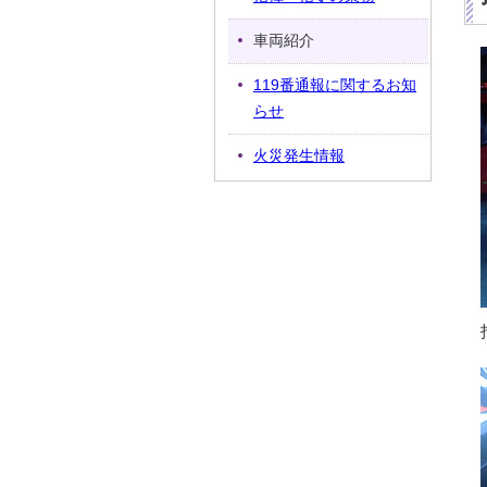
車両紹介
119番通報に関するお知
らせ
火災発生情報