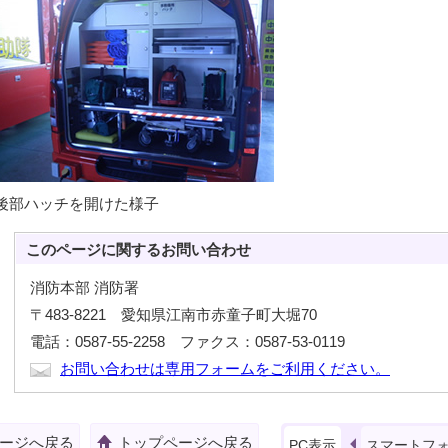
後部ハッチを開けた様子
このページに関する
お問い合わせ
消防本部 消防署
〒483-8221 愛知県江南市赤童子町大堀70
電話：0587-55-2258 ファクス：0587-53-0119
お問い合わせは専用フォームをご利用ください。
ージへ戻る
トップページへ戻る
PC表示
スマートフ