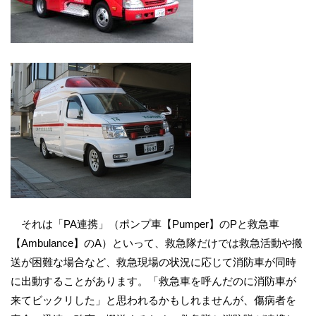
それは「PA連携」（ポンプ車【Pumper】のPと救急車
【Ambulance】のA）といって、救急隊だけでは救急活動や搬
送が困難な場合など、救急現場の状況に応じて消防車が同時
に出動することがあります。「救急車を呼んだのに消防車が
来てビックリした」と思われるかもしれませんが、傷病者を