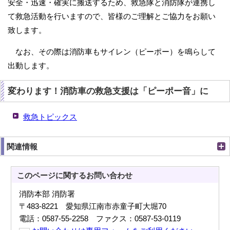
安全・迅速・確実に搬送するため、救急隊と消防隊が連携し
て救急活動を行いますので、皆様のご理解とご協力をお願い
致します。
なお、その際は消防車もサイレン（ピーポー）を鳴らして
出動します。
変わります！消防車の救急支援は「ピーポー音」に
救急トピックス
関連情報
このページに関する
お問い合わせ
消防本部 消防署
〒483-8221 愛知県江南市赤童子町大堀70
電話：0587-55-2258 ファクス：0587-53-0119