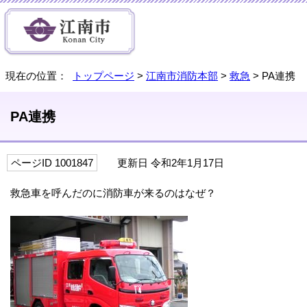
現在の位置：
トップページ
>
江南市消防本部
>
救急
> PA連携
PA連携
ページID 1001847
更新日 令和2年1月17日
救急車を呼んだのに消防車が来るのはなぜ？