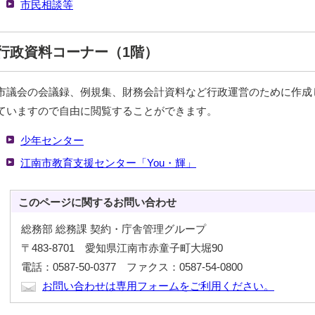
市民相談等
行政資料コーナー（1階）
市議会の会議録、例規集、財務会計資料など行政運営のために作成
ていますので自由に閲覧することができます。
少年センター
江南市教育支援センター「You・輝」
このページに関する
お問い合わせ
総務部 総務課 契約・庁舎管理グループ
〒483-8701 愛知県江南市赤童子町大堀90
電話：0587-50-0377 ファクス：0587-54-0800
お問い合わせは専用フォームをご利用ください。