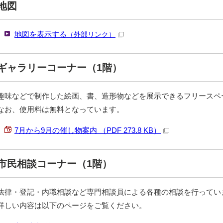
地図
地図を表示する
（外部リンク）
ギャラリーコーナー（1階）
趣味などで制作した絵画、書、造形物などを展示できるフリースペ
なお、使用料は無料となっています。
7月から9月の催し物案内 （PDF 273.8 KB）
市民相談コーナー（1階）
法律・登記・内職相談など専門相談員による各種の相談を行ってい
詳しい内容は以下のページをご覧ください。