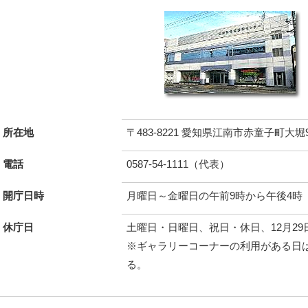
所在地
〒483-8221 愛知県江南市赤童子町大堀
電話
0587-54-1111（代表）
開庁日時
月曜日～金曜日の午前9時から午後4時
休庁日
土曜日・日曜日、祝日・休日、12月29
※ギャラリーコーナーの利用がある日は
る。