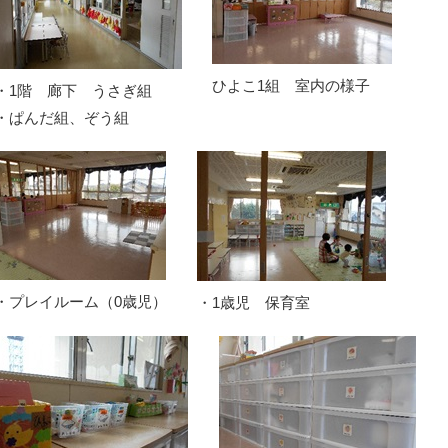
ひよこ1組 室内の様子
・1階 廊下 うさぎ組
・ぱんだ組、ぞう組
・プレイルーム（0歳児）
・1歳児 保育室