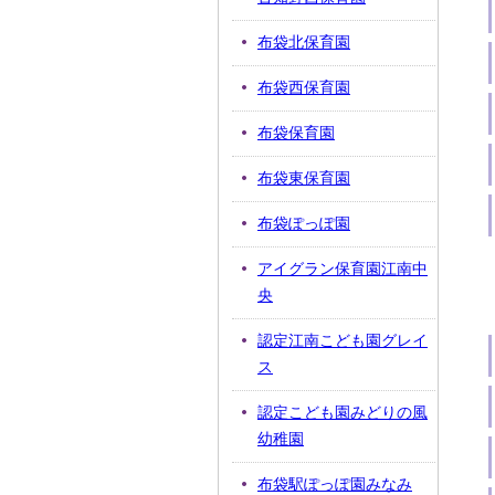
布袋北保育園
布袋西保育園
布袋保育園
布袋東保育園
布袋ぽっぽ園
アイグラン保育園江南中
央
認定江南こども園グレイ
ス
認定こども園みどりの風
幼稚園
布袋駅ぽっぽ園みなみ