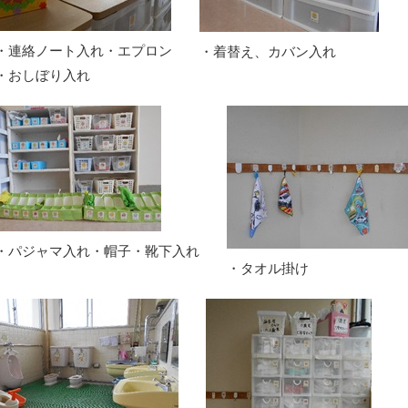
・連絡ノート入れ・エプロン
・着替え、カバン入れ
・おしぼり入れ
・パジャマ入れ・帽子・靴下入れ
・タオル掛け