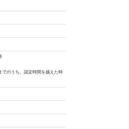
時
時までのうち、認定時間を越えた時