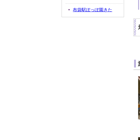
布袋駅ぽっぽ園きた