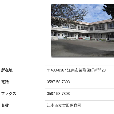
所在地
〒483-8387 江南市後飛保町新開23
電話
0587-58-7303
ファクス
0587-58-7303
名称
江南市立宮田保育園