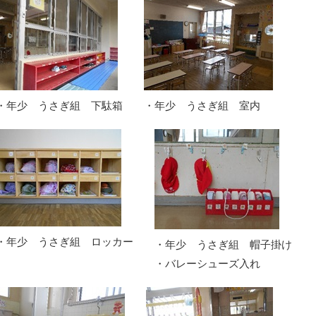
・年少 うさぎ組 下駄箱
・年少 うさぎ組 室内
・年少 うさぎ組 ロッカー
・年少 うさぎ組 帽子掛け
・バレーシューズ入れ