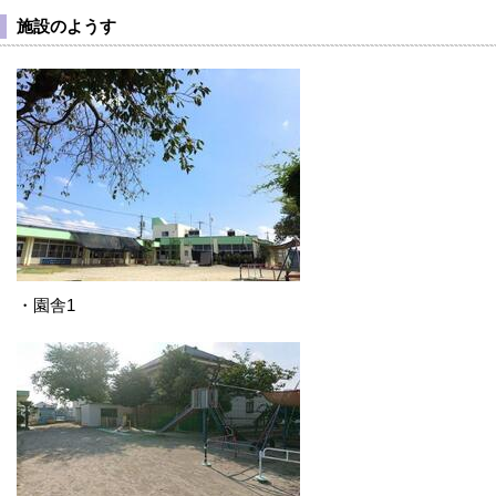
施設のようす
・園舎1