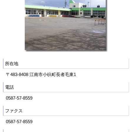
所在地
〒483-8408 江南市小杁町長者毛東1
電話
0587-57-8559
ファクス
0587-57-8559