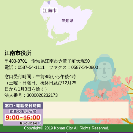
江南市役所
〒483-8701 愛知県江南市赤童子町大堀90
電話：0587-54-1111 ファクス：0587-54-0800
窓口受付時間：午前9時から午後4時
（土曜・日曜日、祝休日及び12月29
日から1月3日を除く）
法人番号：3000020232173
市役所案内
日曜市役所
Copyright© 2019 Konan City All Rights Reserved.