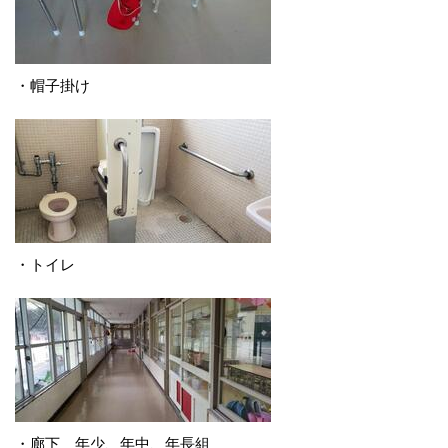
・帽子掛け
・トイレ
・廊下 年少、年中、年長組