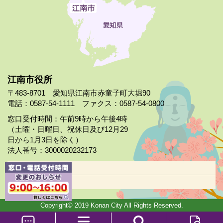
江南市役所
〒483-8701 愛知県江南市赤童子町大堀90
電話：0587-54-1111 ファクス：0587-54-0800
窓口受付時間：午前9時から午後4時
（土曜・日曜日、祝休日及び12月29
日から1月3日を除く）
法人番号：3000020232173
市役所案内
日曜市役所
Copyright© 2019 Konan City All Rights Reserved.