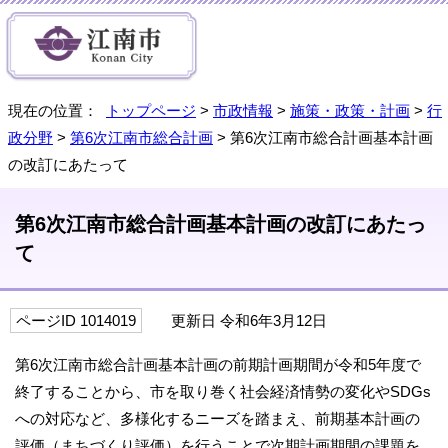
現在の位置：
トップページ
>
市政情報
>
施策・政策・計画
>
行
政分野
>
第6次江南市総合計画
> 第6次江南市総合計画基本計画
の改訂にあたって
第6次江南市総合計画基本計画の改訂にあたっ
て
ページID 1014019
更新日 令和6年3月12日
第6次江南市総合計画基本計画の前期計画期間が令和5年度で
終了することから、市を取り巻く社会経済情勢の変化やSDGs
への対応など、多様化するニーズを踏まえ、前期基本計画の
評価（まちづくり評価）を行うことで次期計画期間の課題を