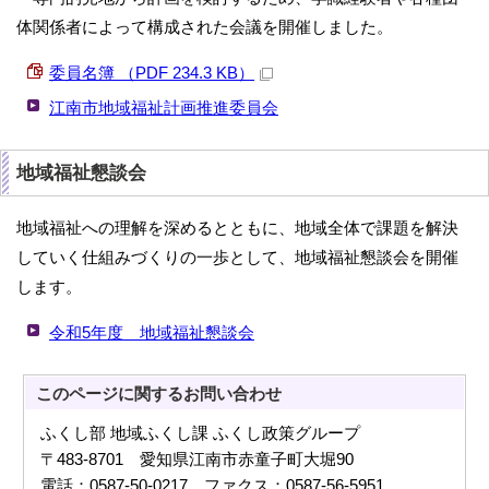
体関係者によって構成された会議を開催しました。
委員名簿 （PDF 234.3 KB）
江南市地域福祉計画推進委員会
地域福祉懇談会
地域福祉への理解を深めるとともに、地域全体で課題を解決
していく仕組みづくりの一歩として、地域福祉懇談会を開催
します。
令和5年度 地域福祉懇談会
このページに関する
お問い合わせ
ふくし部 地域ふくし課 ふくし政策グループ
〒483-8701 愛知県江南市赤童子町大堀90
電話：0587-50-0217 ファクス：0587-56-5951