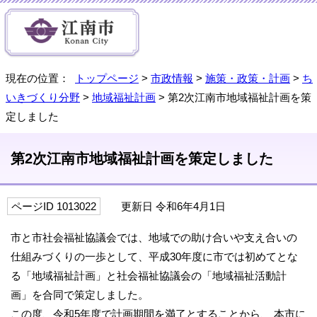
現在の位置：
トップページ
>
市政情報
>
施策・政策・計画
>
ち
いきづくり分野
>
地域福祉計画
> 第2次江南市地域福祉計画を策
定しました
第2次江南市地域福祉計画を策定しました
ページID 1013022
更新日 令和6年4月1日
市と市社会福祉協議会では、地域での助け合いや支え合いの
仕組みづくりの一歩として、平成30年度に市では初めてとな
る「地域福祉計画」と社会福祉協議会の「地域福祉活動計
画」を合同で策定しました。
この度、令和5年度で計画期間を満了とすることから、 本市に