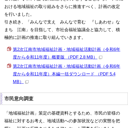
おける地域福祉の取り組みをさらに推進すべく、計画の改定
を行いました。
引き続き、「みんなで支え みんなで育む 『しあわせ』な
まち 江南」を目指して、市社会福祉協議会と協力して、積
極的に計画の推進に取り組んでいきます。
第2次江南市地域福祉計画・地域福祉活動計画（令和6年
度から令和11年度）概要版 （PDF 2.8 MB）
第2次江南市地域福祉計画・地域福祉活動計画（令和6年
度から令和11年度）本編一括ダウンロード （PDF 5.4
MB）
市民意向調査
「地域福祉計画」策定の基礎資料とするため、市民の皆様の
福祉に対するお考え、地域活動への参加状況などの実態を把