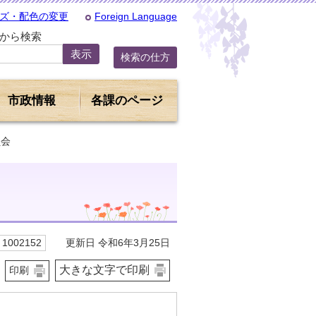
ズ・配色の変更
Foreign Language
Dから検索
検索の仕方
市政情報
各課のページ
員会
更新日 令和6年3月25日
1002152
大きな文字で印刷
印刷