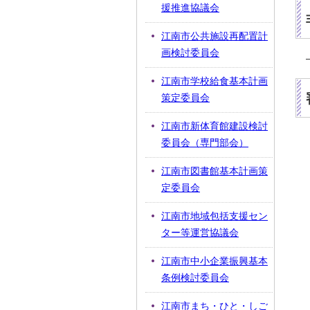
援推進協議会
江南市公共施設再配置計
画検討委員会
江南市学校給食基本計画
策定委員会
江南市新体育館建設検討
委員会（専門部会）
江南市図書館基本計画策
定委員会
江南市地域包括支援セン
ター等運営協議会
江南市中小企業振興基本
条例検討委員会
江南市まち・ひと・しご