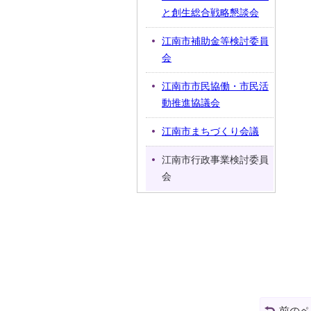
と創生総合戦略懇談会
江南市補助金等検討委員
会
江南市市民協働・市民活
動推進協議会
江南市まちづくり会議
江南市行政事業検討委員
会
前のペ