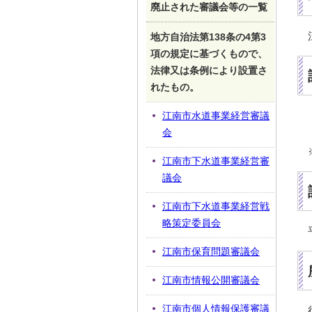
廃止された審議会等の一覧
地方自治法第138条の4第3
項の規定に基づくもので、
法律又は条例により設置さ
れたもの。
江南市水道事業経営審議
会
江南市下水道事業経営審
議会
江南市下水道事業経営戦
略策定委員会
江南市保育問題審議会
江南市情報公開審議会
江南市個人情報保護審議