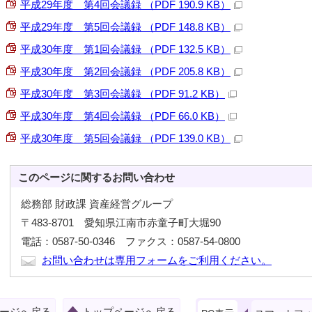
平成29年度 第4回会議録 （PDF 190.9 KB）
平成29年度 第5回会議録 （PDF 148.8 KB）
平成30年度 第1回会議録 （PDF 132.5 KB）
平成30年度 第2回会議録 （PDF 205.8 KB）
平成30年度 第3回会議録 （PDF 91.2 KB）
平成30年度 第4回会議録 （PDF 66.0 KB）
平成30年度 第5回会議録 （PDF 139.0 KB）
このページに関する
お問い合わせ
総務部 財政課 資産経営グループ
〒483-8701 愛知県江南市赤童子町大堀90
電話：0587-50-0346 ファクス：0587-54-0800
お問い合わせは専用フォームをご利用ください。
ージへ戻る
トップページへ戻る