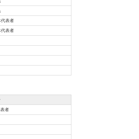
民
民
体代表者
体代表者
分
代表者