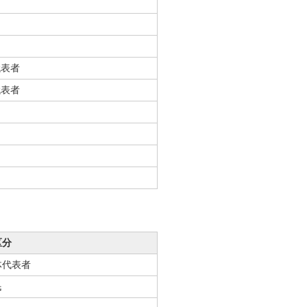
代表者
代表者
区分
体代表者
民