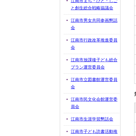
江南市まち・ひと・しご
と創生総合戦略協議会
江南市男女共同参画懇話
会
江南市行政改革推進委員
会
江南市放課後子ども総合
プラン運営委員会
江南市立図書館運営委員
会
江南市民文化会館運営委
員会
江南市生涯学習懇話会
江南市子ども読書活動推