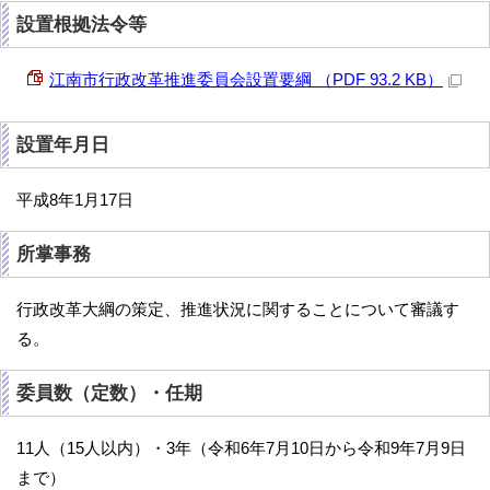
設置根拠法令等
江南市行政改革推進委員会設置要綱 （PDF 93.2 KB）
設置年月日
平成8年1月17日
所掌事務
行政改革大綱の策定、推進状況に関することについて審議す
る。
委員数（定数）・任期
11人（15人以内）・3年（令和6年7月10日から令和9年7月9日
まで）