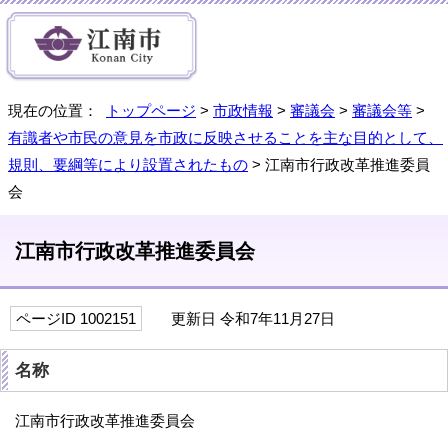
現在の位置：
トップページ
>
市政情報
>
審議会
>
審議会等
>
有識者や市民の意見を市政に反映させることを主な目的として、
規則、要綱等により設置されたもの
> 江南市行政改革推進委員
会
江南市行政改革推進委員会
ページID 1002151
更新日 令和7年11月27日
名称
江南市行政改革推進委員会