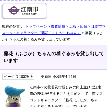
現在の位置：
トップページ
>
市政情報
>
広報・広聴
>
江南市マ
スコットキャラクター「藤花（ふじか）ちゃん」
> 藤花（ふじ
か）ちゃんの着ぐるみを貸し出しています
藤花（ふじか）ちゃんの着ぐるみを貸し出して
います
ページID 1002949
更新日 令和6年4月1日
江南市への愛着及び親しみの向上並びに江南
市のPRに寄与することを目的として、市マス
コットキャラクター「藤花（ふじか）ちゃ
ん」の着ぐるみを貸し出しています。