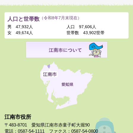
人口と世帯数
（令和8年7月末現在）
男
47,932人
人口
97,606人
女
49,674人
世帯数
43,902世帯
江南市役所
〒483-8701 愛知県江南市赤童子町大堀90
電話：0587-54-1111 ファクス：0587-54-0800