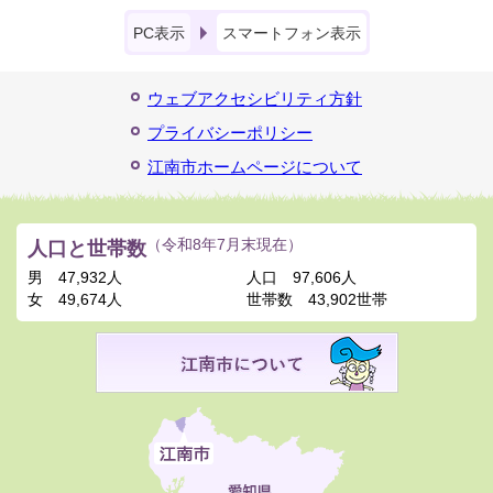
PC表示
スマートフォン表示
ウェブアクセシビリティ方針
プライバシーポリシー
江南市ホームページについて
人口と世帯数
（令和8年7月末現在）
男
47,932人
人口
97,606人
女
49,674人
世帯数
43,902世帯