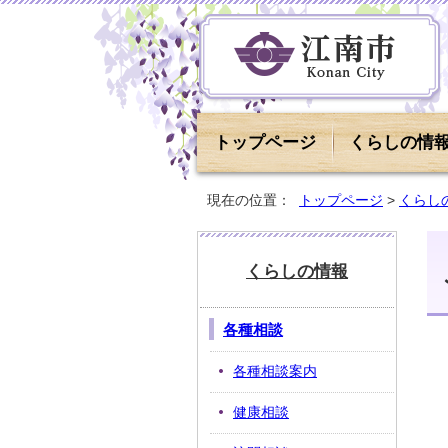
トップページ
くらしの情
現在の位置：
トップページ
>
くらし
くらしの情報
各種相談
各種相談案内
健康相談