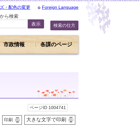
ズ・配色の変更
Foreign Language
Dから検索
検索の仕方
市政情報
各課のページ
ページID 1004741
大きな文字で印刷
印刷