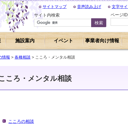
サイトマップ
音声読み上げ
文字サイ
ページI
サイト内検索
報
施設案内
イベント
事業者向け情報
の情報
>
各種相談
> こころ・メンタル相談
こころ・メンタル相談
こころの相談