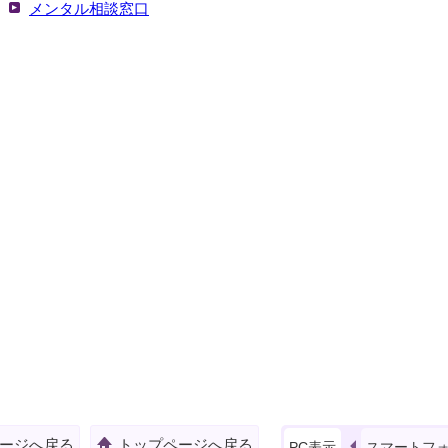
メンタル相談窓口
ージへ戻る
トップページへ戻る
PC表示
スマートフ