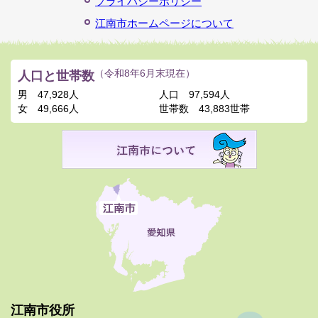
プライバシーポリシー
江南市ホームページについて
人口と世帯数
（令和8年6月末現在）
男
47,928人
人口
97,594人
女
49,666人
世帯数
43,883世帯
江南市役所