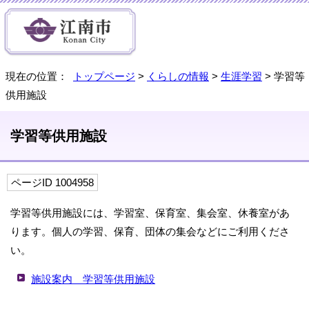
現在の位置：
トップページ
>
くらしの情報
>
生涯学習
> 学習等
供用施設
学習等供用施設
ページID 1004958
学習等供用施設には、学習室、保育室、集会室、休養室があ
ります。個人の学習、保育、団体の集会などにご利用くださ
い。
施設案内 学習等供用施設