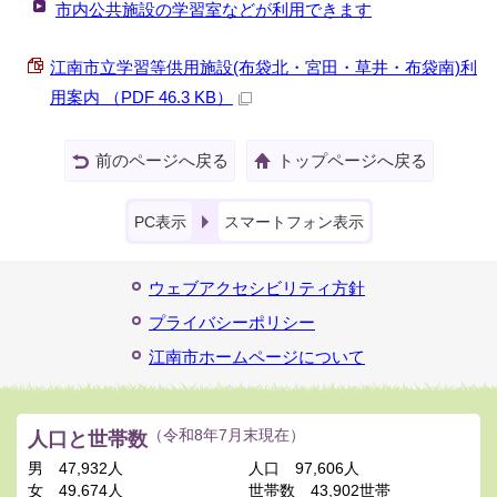
市内公共施設の学習室などが利用できます
江南市立学習等供用施設(布袋北・宮田・草井・布袋南)利
用案内 （PDF 46.3 KB）
前のページへ戻る
トップページへ戻る
PC表示
スマートフォン表示
ウェブアクセシビリティ方針
プライバシーポリシー
江南市ホームページについて
人口と世帯数
（令和8年7月末現在）
男
47,932人
人口
97,606人
女
49,674人
世帯数
43,902世帯