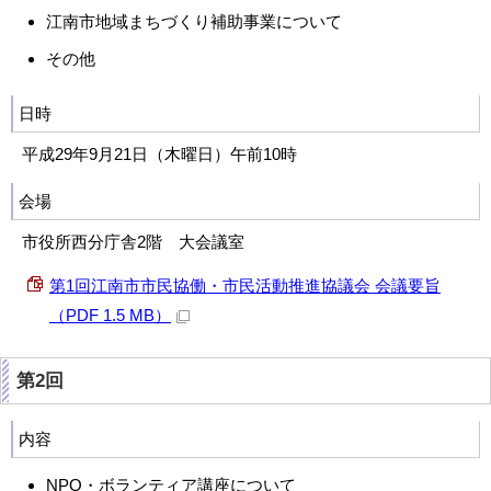
江南市地域まちづくり補助事業について
その他
日時
平成29年9月21日（木曜日）午前10時
会場
市役所西分庁舎2階 大会議室
第1回江南市市民協働・市民活動推進協議会 会議要旨
（PDF 1.5 MB）
第2回
内容
NPO・ボランティア講座について