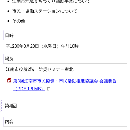
江南市地域まちづくり補助事業について
市民・協働ステーションについて
その他
日時
平成30年3月28日（水曜日）午前10時
場所
江南市役所2階 防災セミナー室北
第3回江南市市民協働・市民活動推進協議会 会議要旨
（PDF 1.9 MB）
第4回
内容