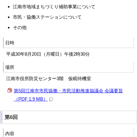
江南市地域まちづくり補助事業について
市民・協働ステーションについて
その他
日時
平成30年8月20日（月曜日）午後2時30分
場所
江南市役所防災センター3階 仮眠待機室
第5回江南市市民協働・市民活動推進協議会 会議要旨
（PDF 1.9 MB）
第6回
内容