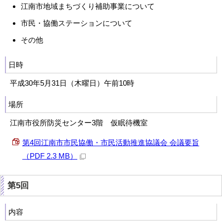
江南市地域まちづくり補助事業について
市民・協働ステーションについて
その他
日時
平成30年5月31日（木曜日）午前10時
場所
江南市役所防災センター3階 仮眠待機室
第4回江南市市民協働・市民活動推進協議会 会議要旨
（PDF 2.3 MB）
第5回
内容