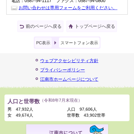
電話：0587-54-1117 ファクス：0587-54-0800
お問い合わせは専用フォームをご利用ください。
前のページへ戻る
トップページへ戻る
PC表示
スマートフォン表示
ウェブアクセシビリティ方針
プライバシーポリシー
江南市ホームページについて
人口と世帯数
（令和8年7月末現在）
男
47,932人
人口
97,606人
女
49,674人
世帯数
43,902世帯