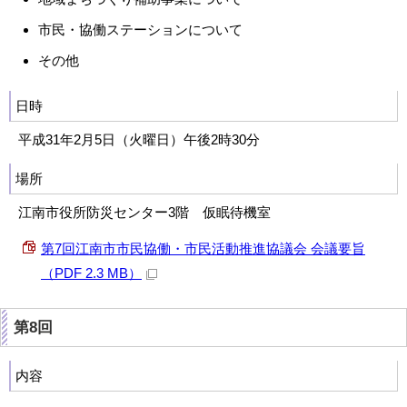
市民・協働ステーションについて
その他
日時
平成31年2月5日（火曜日）午後2時30分
場所
江南市役所防災センター3階 仮眠待機室
第7回江南市市民協働・市民活動推進協議会 会議要旨
（PDF 2.3 MB）
第8回
内容