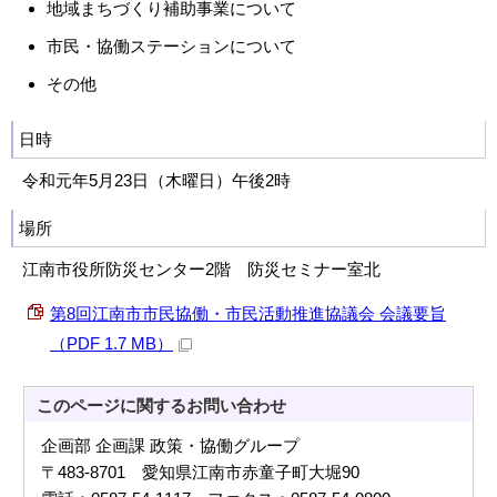
地域まちづくり補助事業について
市民・協働ステーションについて
その他
日時
令和元年5月23日（木曜日）午後2時
場所
江南市役所防災センター2階 防災セミナー室北
第8回江南市市民協働・市民活動推進協議会 会議要旨
（PDF 1.7 MB）
このページに関する
お問い合わせ
企画部 企画課 政策・協働グループ
〒483-8701 愛知県江南市赤童子町大堀90