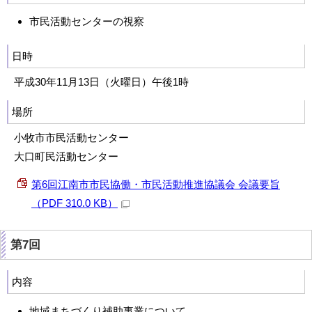
市民活動センターの視察
日時
平成30年11月13日（火曜日）午後1時
場所
小牧市市民活動センター
大口町民活動センター
第6回江南市市民協働・市民活動推進協議会 会議要旨
（PDF 310.0 KB）
第7回
内容
地域まちづくり補助事業について