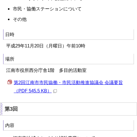
市民・協働ステーションについて
その他
日時
平成29年11月20日（月曜日）午前10時
場所
江南市役所西分庁舎1階 多目的活動室
第2回江南市市民協働・市民活動推進協議会 会議要旨
（PDF 545.5 KB）
第3回
内容