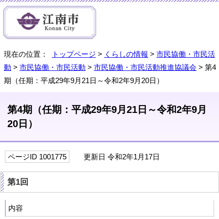
現在の位置：
トップページ
>
くらしの情報
>
市民協働・市民活
動
>
市民協働・市民活動
>
市民協働・市民活動推進協議会
> 第4
期（任期：平成29年9月21日～令和2年9月20日）
第4期（任期：平成29年9月21日～令和2年9月
20日）
ページID 1001775
更新日 令和2年1月17日
第1回
内容