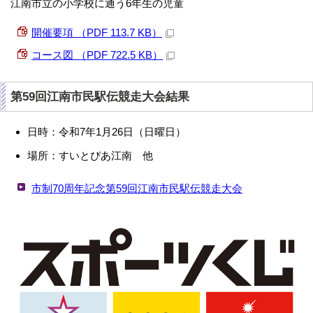
江南市立の小学校に通う6年生の児童
開催要項 （PDF 113.7 KB）
コース図 （PDF 722.5 KB）
第59回江南市民駅伝競走大会結果
日時：令和7年1月26日（日曜日）
場所：すいとぴあ江南 他
市制70周年記念第59回江南市民駅伝競走大会