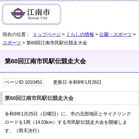
現在の位置：
トップページ
>
くらしの情報
>
公園・スポーツ
>
スポーツ
> 第60回江南市民駅伝競走大会
第60回江南市民駅伝競走大会
ページID 1010451
更新日 令和8年1月26日
第60回江南市民駅伝競走大会
令和8年1月25日（日曜日）に、市の北部地区とサイクリング
ロードを1周（14.03km）する市民駅伝競走大会を開催しま
す。（雨天決行）