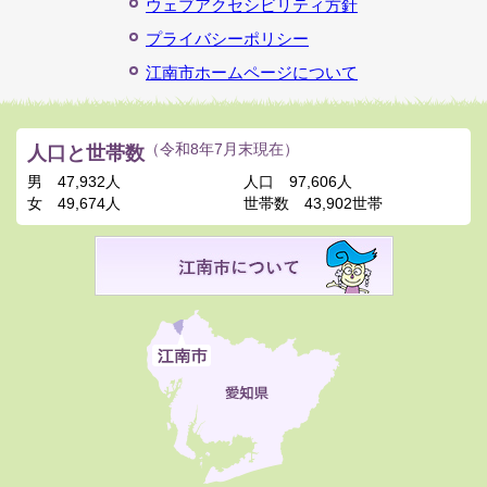
ウェブアクセシビリティ方針
プライバシーポリシー
江南市ホームページについて
人口と世帯数
（令和8年7月末現在）
男
47,932人
人口
97,606人
女
49,674人
世帯数
43,902世帯