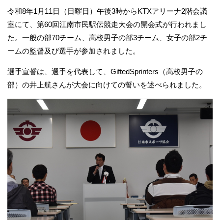
令和8年1月11日（日曜日）午後3時からKTXアリーナ2階会議
室にて、第60回江南市民駅伝競走大会の開会式が行われまし
た。一般の部70チーム、高校男子の部3チーム、女子の部2チ
ームの監督及び選手が参加されました。
選手宣誓は、選手を代表して、GiftedSprinters（高校男子の
部）の井上航さんが大会に向けての誓いを述べられました。