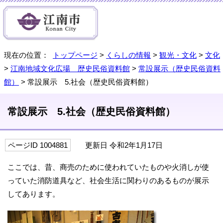
現在の位置：
トップページ
>
くらしの情報
>
観光・文化
>
文化
>
江南地域文化広場 歴史民俗資料館
>
常設展示（歴史民俗資料
館）
> 常設展示 5.社会（歴史民俗資料館）
常設展示 5.社会（歴史民俗資料館）
ページID 1004881
更新日 令和2年1月17日
ここでは、昔、商売のために使われていたものや火消しが使
っていた消防道具など、社会生活に関わりのあるものが展示
してあります。