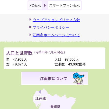
PC表示
スマートフォン表示
ウェブアクセシビリティ方針
プライバシーポリシー
江南市ホームページについて
人口と世帯数
（令和8年7月末現在）
男
47,932人
人口
97,606人
女
49,674人
世帯数
43,902世帯