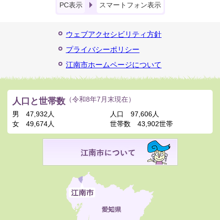
PC表示
スマートフォン表示
ウェブアクセシビリティ方針
プライバシーポリシー
江南市ホームページについて
人口と世帯数
（令和8年7月末現在）
男
47,932人
人口
97,606人
女
49,674人
世帯数
43,902世帯