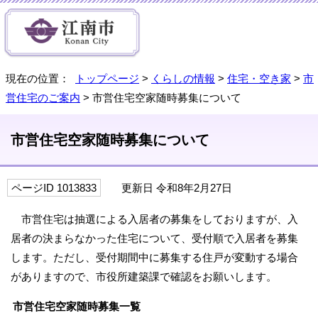
現在の位置：
トップページ
>
くらしの情報
>
住宅・空き家
>
市
営住宅のご案内
> 市営住宅空家随時募集について
市営住宅空家随時募集について
ページID 1013833
更新日 令和8年2月27日
市営住宅は抽選による入居者の募集をしておりますが、入
居者の決まらなかった住宅について、受付順で入居者を募集
します。ただし、受付期間中に募集する住戸が変動する場合
がありますので、市役所建築課で確認をお願いします。
市営住宅空家随時募集一覧