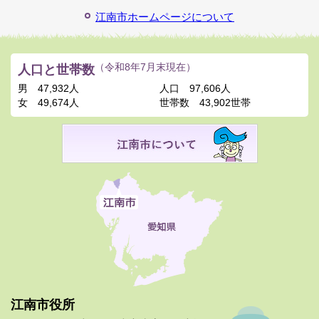
江南市ホームページについて
人口と世帯数
（令和8年7月末現在）
男
47,932人
人口
97,606人
女
49,674人
世帯数
43,902世帯
江南市役所