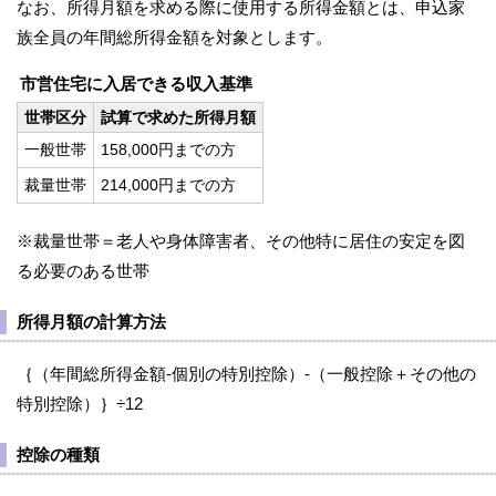
なお、所得月額を求める際に使用する所得金額とは、申込家
族全員の年間総所得金額を対象とします。
市営住宅に入居できる収入基準
世帯区分
試算で求めた所得月額
一般世帯
158,000円までの方
裁量世帯
214,000円までの方
※裁量世帯＝老人や身体障害者、その他特に居住の安定を図
る必要のある世帯
所得月額の計算方法
｛（年間総所得金額-個別の特別控除）-（一般控除＋その他の
特別控除）｝÷12
控除の種類