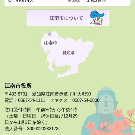
女
49,674人
世帯数
43,902世帯
江南市役所
〒483-8701 愛知県江南市赤童子町大堀90
電話：0587-54-1111 ファクス：0587-54-0800
窓口受付時間：午前9時から午後4時
（土曜・日曜日、祝休日及び12月29
日から1月3日を除く）
法人番号：3000020232173