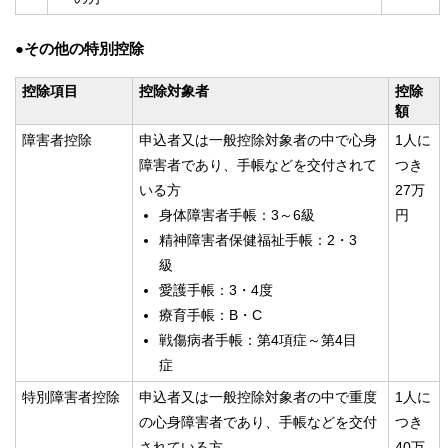
●その他の特別控除
控除項目
控除対象者
控除
額
障害者控除
申込者又は一般控除対象者の中で心身
1人に
障害者であり、手帳などを交付されて
つき
いる方
27万
身体障害者手帳：3～6級
円
精神障害者保健福祉手帳：2・3
級
愛護手帳：3・4度
療育手帳：B・C
戦傷病者手帳：第4項症～第4目
症
特別障害者控除
申込者又は一般控除対象者の中で重度
1人に
の心身障害者であり、手帳などを交付
つき
されている方
40万