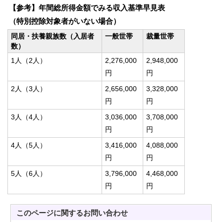
【参考】年間総所得金額でみる収入基準早見表
（特別控除対象者がいない場合）
同居・扶養親族数（入居者
一般世帯
裁量世帯
数）
1人（2人）
2,276,000
2,948,000
円
円
2人（3人）
2,656,000
3,328,000
円
円
3人（4人）
3,036,000
3,708,000
円
円
4人（5人）
3,416,000
4,088,000
円
円
5人（6人）
3,796,000
4,468,000
円
円
このページに関する
お問い合わせ