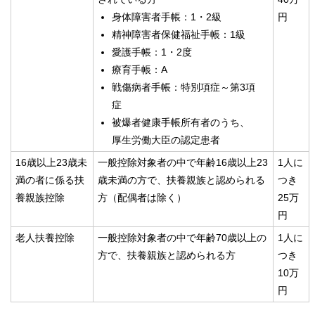
身体障害者手帳：1・2級
円
精神障害者保健福祉手帳：1級
愛護手帳：1・2度
療育手帳：A
戦傷病者手帳：特別項症～第3項
症
被爆者健康手帳所有者のうち、
厚生労働大臣の認定患者
16歳以上23歳未
一般控除対象者の中で年齢16歳以上23
1人に
満の者に係る扶
歳未満の方で、扶養親族と認められる
つき
養親族控除
方（配偶者は除く）
25万
円
老人扶養控除
一般控除対象者の中で年齢70歳以上の
1人に
方で、扶養親族と認められる方
つき
10万
円