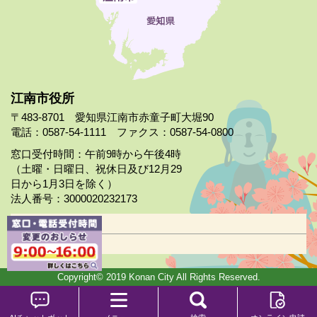
江南市役所
〒483-8701 愛知県江南市赤童子町大堀90
電話：0587-54-1111 ファクス：0587-54-0800
窓口受付時間：午前9時から午後4時
（土曜・日曜日、祝休日及び12月29
日から1月3日を除く）
法人番号：3000020232173
市役所案内
日曜市役所
Copyright© 2019 Konan City All Rights Reserved.