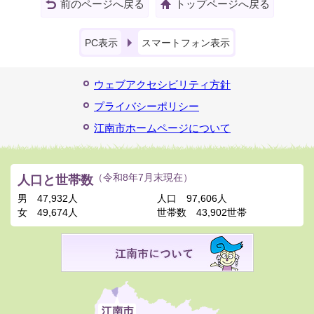
前のページへ戻る
トップページへ戻る
PC表示
スマートフォン表示
ウェブアクセシビリティ方針
プライバシーポリシー
江南市ホームページについて
人口と世帯数
（令和8年7月末現在）
男
47,932人
人口
97,606人
女
49,674人
世帯数
43,902世帯