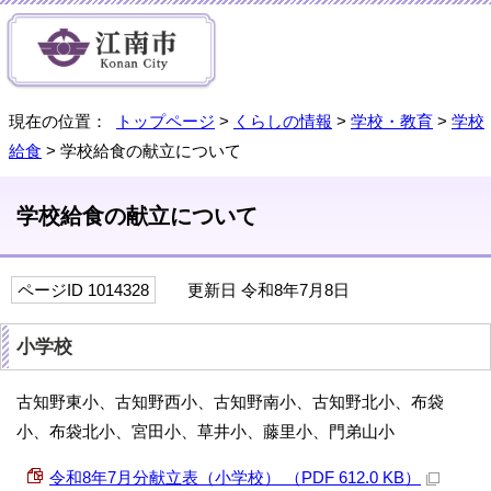
現在の位置：
トップページ
>
くらしの情報
>
学校・教育
>
学校
給食
> 学校給食の献立について
学校給食の献立について
ページID 1014328
更新日 令和8年7月8日
小学校
古知野東小、古知野西小、古知野南小、古知野北小、布袋
小、布袋北小、宮田小、草井小、藤里小、門弟山小
令和8年7月分献立表（小学校） （PDF 612.0 KB）