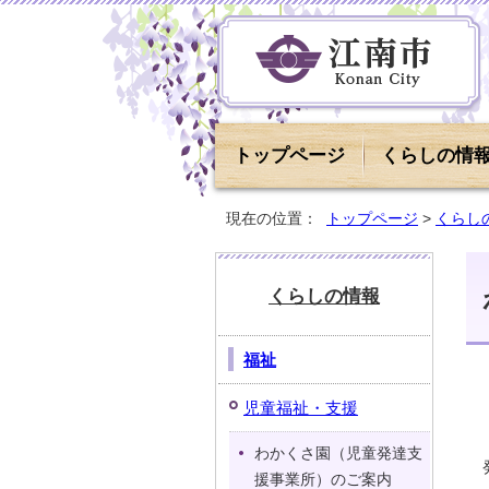
トップページ
くらしの情
現在の位置：
トップページ
>
くらし
くらしの情報
福祉
児童福祉・支援
わかくさ園（児童発達支
援事業所）のご案内