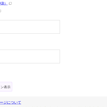
KB）
ォン表示
ージについて