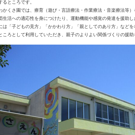
するところです。
わかくさ園では、療育（遊び・言語療法・作業療法・音楽療法等）
団生活への適応性を身につけたり、運動機能や感覚の発達を援助し
には「子どもの見方」「かかわり方」「親としてのあり方」などを
ところとして利用していただき、親子のよりよい関係づくりの援助