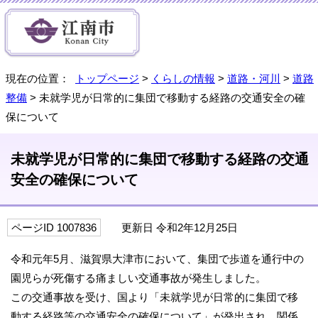
現在の位置：
トップページ
>
くらしの情報
>
道路・河川
>
道路
整備
> 未就学児が日常的に集団で移動する経路の交通安全の確
保について
未就学児が日常的に集団で移動する経路の交通
安全の確保について
ページID 1007836
更新日 令和2年12月25日
令和元年5月、滋賀県大津市において、集団で歩道を通行中の
園児らが死傷する痛ましい交通事故が発生しました。
この交通事故を受け、国より「未就学児が日常的に集団で移
動する経路等の交通安全の確保について」が発出され、関係