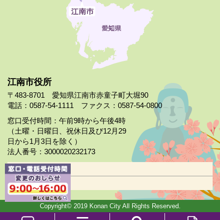
江南市役所
〒483-8701 愛知県江南市赤童子町大堀90
電話：0587-54-1111 ファクス：0587-54-0800
窓口受付時間：午前9時から午後4時
（土曜・日曜日、祝休日及び12月29
日から1月3日を除く）
法人番号：3000020232173
市役所案内
日曜市役所
Copyright© 2019 Konan City All Rights Reserved.