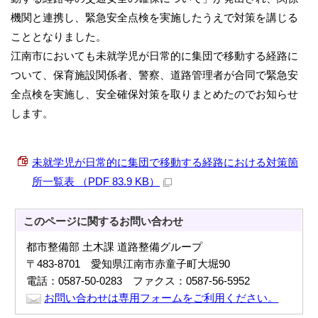
機関と連携し、緊急安全点検を実施したうえで対策を講じる
こととなりました。
江南市においても未就学児が日常的に集団で移動する経路に
ついて、保育施設関係者、警察、道路管理者が合同で緊急安
全点検を実施し、安全確保対策を取りまとめたのでお知らせ
します。
未就学児が日常的に集団で移動する経路における対策箇
所一覧表 （PDF 83.9 KB）
このページに関する
お問い合わせ
都市整備部 土木課 道路整備グループ
〒483-8701 愛知県江南市赤童子町大堀90
電話：0587-50-0283 ファクス：0587-56-5952
お問い合わせは専用フォームをご利用ください。